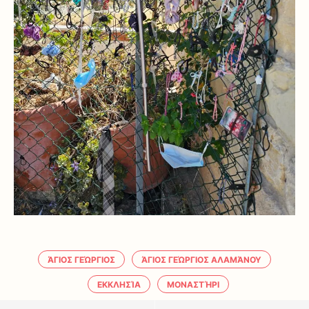
ΆΓΙΟΣ ΓΕΏΡΓΙΟΣ
ΆΓΙΟΣ ΓΕΏΡΓΙΟΣ ΑΛΑΜΆΝΟΥ
ΕΚΚΛΗΣΊΑ
ΜΟΝΑΣΤΉΡΙ