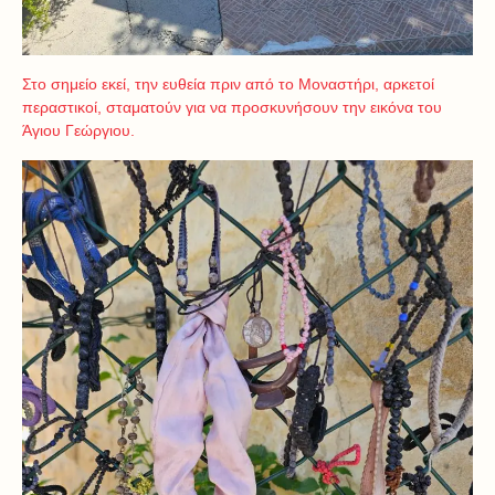
Στο σημείο εκεί, την ευθεία πριν από το Μοναστήρι, αρκετοί
περαστικοί, σταματούν για να προσκυνήσουν την εικόνα του
Άγιου Γεώργιου.