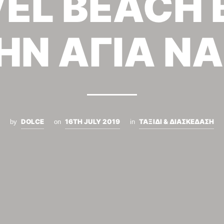
VEL BEACH 
ΗΝ ΑΓΙΑ Ν
DOLCE
16TH JULY 2019
ΤΑΞΙΔΙ & ΔΙΑΣΚΕΔΑΣΗ
by
on
in