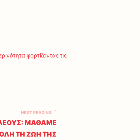
ρινότητα φορτίζοντας τις
NEXT READING
ΛΕΟΥΣ: ΜΑΘΑΜΕ
ΚΟΛΗ ΤΗ ΖΩΗ ΤΗΣ