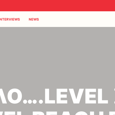
INTERVIEWS
NEWS
Ο….LEVEL