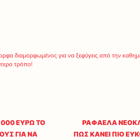
ρφα διαμορφωμένος για να ξεφύγεις από την καθημε
ύτερο τρόπο!
1000 ΕΥΡΩ ΤΟ
ΡΑΦΑΕΛΑ ΝΕΟΚ
ΟΥΣ ΓΙΑ ΝΑ
ΠΩΣ ΚΑΝΕΙ ΠΙΟ ΕΥ