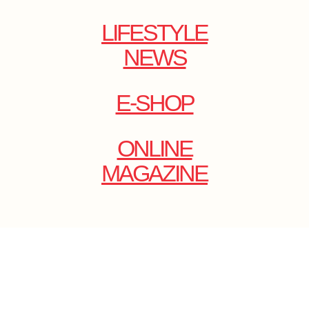
LIFESTYLE
NEWS
E-SHOP
ONLINE
MAGAZINE
.
EMAIL: DOLCECY@YMAIL.COM