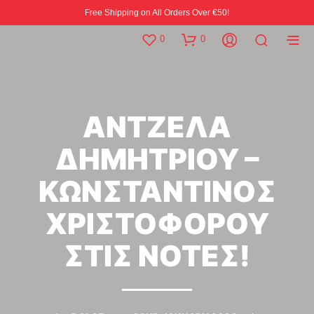
Free Shipping on All Orders Over €50!
0
0
ΑΝΤΖΕΛΑ
ΔΗΜΗΤΡΙΟΥ –
ΚΩΝΣΤΑΝΤΙΝΟΣ
ΧΡΙΣΤΟΦΟΡΟΥ
ΣΤΙΣ ΝΟΤΕΣ!