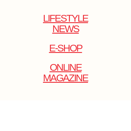
LIFESTYLE
NEWS
E-SHOP
ONLINE
MAGAZINE
.
EMAIL: DOLCECY@YMAIL.COM