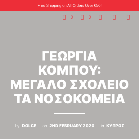
Free Shipping on All Orders Over €50!
0
0
ΓΕΩΡΓΙΑ
ΚΟΜΠΟΥ:
ΜΕΓΑΛΟ ΣΧΟΛΕΙΟ
ΤΑ ΝΟΣΟΚΟΜΕΙΑ
DOLCE
2ND FEBRUARY 2020
ΚΥΠΡΟΣ
by
on
in