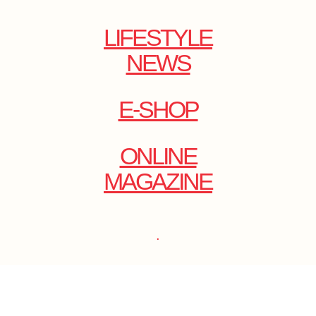
LIFESTYLE
NEWS
E-SHOP
ONLINE
MAGAZINE
.
EMAIL: DOLCECY@YMAIL.COM