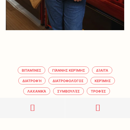
ΒΙΤΑΜΊΝΕΣ
ΓΙΆΝΝΗΣ ΚΕΡΊΜΗΣ
ΔΊΑΙΤΑ
ΔΙΑΤΡΟΦΉ
ΔΙΑΤΡΟΦΟΛΌΓΟΣ
ΚΕΡΊΜΗΣ
ΛΑΧΑΝΙΚΆ
ΣΥΜΒΟΥΛΈΣ
ΤΡΟΦΈΣ