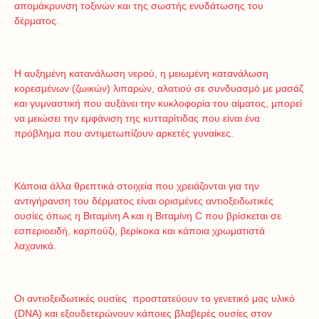
απομάκρυνση τοξινών και της σωστής ενυδάτωσης του
δέρματος.
Η αυξημένη κατανάλωση νερού, η μειωμένη κατανάλωση
κορεσμένων (ζωικών) λιπαρών, αλατιού σε συνδυασμό με μασάζ
και γυμναστική που αυξάνει την κυκλοφορία του αίματος, μπορεί
να μειώσει την εμφάνιση της κυτταρίτιδας που είναι ένα
πρόβλημα που αντιμετωπίζουν αρκετές γυναίκες.
Κάποια άλλα θρεπτικά στοιχεία που χρειάζονται για την
αντιγήρανση του δέρματος είναι ορισμένες αντιοξειδωτικές
ουσίες όπως η Βιταμίνη Α και η Βιταμίνη C που βρίσκεται σε
εσπεριοειδή, καρπούζι, βερίκοκα και κάποια χρωματιστά
λαχανικά.
Οι αντιοξειδωτικές ουσίες προστατεύουν το γενετικό μας υλικό
(DNA) και εξουδετερώνουν κάποιες βλαβερές ουσίες στον