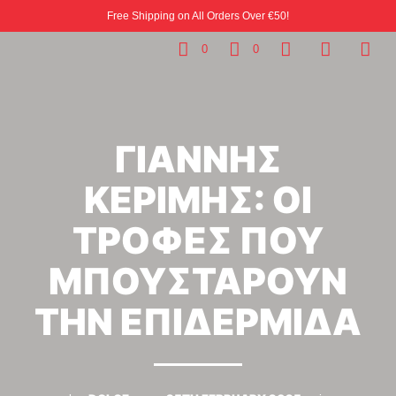
Free Shipping on All Orders Over €50!
0
0
ΓΙΑΝΝΗΣ
ΚΕΡΙΜΗΣ: ΟΙ
ΤΡΟΦΕΣ ΠΟΥ
ΜΠΟΥΣΤΑΡΟΥΝ
ΤΗΝ ΕΠΙΔΕΡΜΙΔΑ