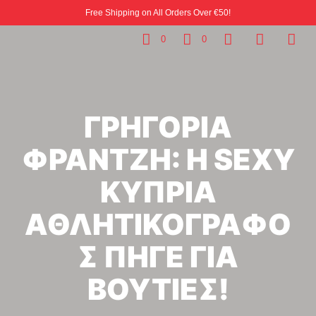
Free Shipping on All Orders Over €50!
0
0
ΓΡΗΓΟΡΙΑ
ΦΡΑΝΤΖΗ: Η SEXY
ΚΥΠΡΙΑ
ΑΘΛΗΤΙΚΟΓΡΑΦΟ
Σ ΠΗΓΕ ΓΙΑ
ΒΟΥΤΙΕΣ!