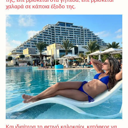
χαλαρά σε κάποια έξοδο της.
Και ιδιαίτερα το φετινό καλοκαίρι, κατάφερε να