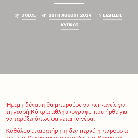
DOLCE
20TH AUGUST 2024
ΕΙΔΗΣΕΙΣ
by
on
in
,
ΚΥΠΡΟΣ
Ήρεμη δύναμη θα μπορούσε να πει κανείς για
τη νεαρή Κύπρια αθλητικογράφο που ήρθε για
να ταράξει όπως φαίνεται τα νέρα.
Καθόλου απαρατήρητη δεν περνά η παρουσία
της, είτε βρίσκεται στα γήπεδα, είτε βρίσκεται