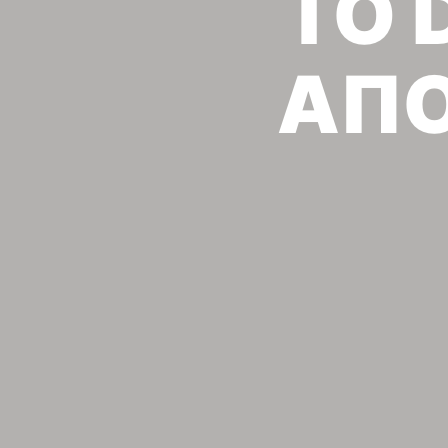
TO 
ΑΠΟ