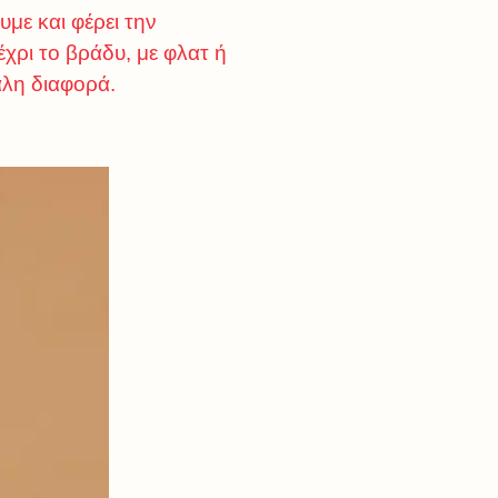
υμε και φέρει την
χρι το βράδυ, με φλατ ή
άλη διαφορά.