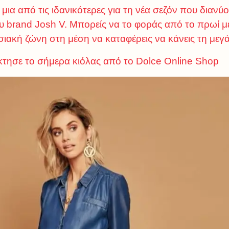
ια από τις ιδανικότερες για τη νέα σεζόν που διανύο
brand Josh V. Μπορείς να το φοράς από το πρωί μέ
σιακή ζώνη στη μέση να καταφέρεις να κάνεις τη μεγ
έκτησε το σήμερα κιόλας από το Dolce Online Shop