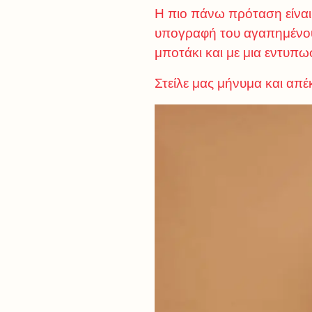
Η πιο πάνω πρόταση είναι μ
υπογραφή του αγαπημένου 
μποτάκι και με μια εντυπω
Στείλε μας μήνυμα και απ