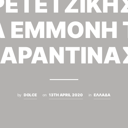
ΡΕΤΕΤΖΙΚΗΣ
Α ΕΜΜΟΝΗ 
ΑΡΑΝΤΙΝΑ
DOLCE
13TH APRIL 2020
ΕΛΛΑΔΑ
by
on
in