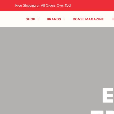
Free Shipping on All Orders Over €50!
SHOP
BRANDS
DOΛΣE MAGAZINE
Ε