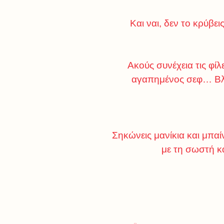
Και ναι, δεν το κρύβε
Ακούς συνέχεια τις φίλ
αγαπημένος σεφ… Βλέ
Σηκώνεις μανίκια και μπαίν
με τη σωστή κ