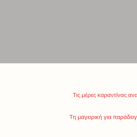
Τις μέρες καραντίνας α
Τη μαγειρική για παράδειγ