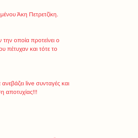
ημένου Άκη Πετρετζίκη.
ν την οποία προτείνει ο
 πέτυχαν και τότε το
 ανεβάζει live συνταγές και
η αποτυχίας!!!