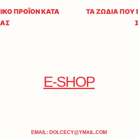
ΙΚΟ ΠΡΟΪΟΝ ΚΑΤΑ
ΤΑ ΖΩΔΙΑ ΠΟΥ 
ΔΑΣ
E-SHOP
EMAIL: DOLCECY@YMAIL.COM