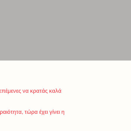
επέμενες να κρατάς καλά
αιότητα, τώρα έχει γίνει η