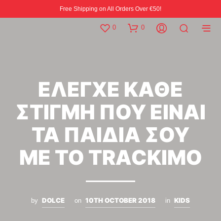
Free Shipping on All Orders Over €50!
0
0
ΕΛΕΓΧΕ ΚΑΘΕ
ΣΤΙΓΜΗ ΠΟΥ ΕΙΝΑΙ
ΤΑ ΠΑΙΔΙΑ ΣΟΥ
ΜΕ ΤΟ TRACKIMO
DOLCE
10TH OCTOBER 2018
KIDS
by
on
in