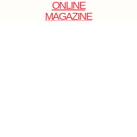
ONLINE
MAGAZINE
.
EMAIL: DOLCECY@YMAIL.COM