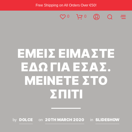
Free Shipping on All Orders Over €50!
0
0
ΕΜΕΙΣ ΕΙΜΑΣΤΕ
ΕΔΩ ΓΙΑ ΕΣΑΣ.
ΜΕΙΝΕΤΕ ΣΤΟ
ΣΠΙΤΙ
DOLCE
20TH MARCH 2020
SLIDESHOW
by
on
in