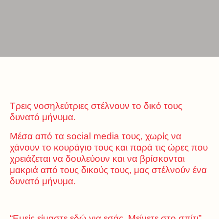
Τρεις νοσηλεύτριες στέλνουν το δικό τους
δυνατό μήνυμα.
Μέσα από τα social media τους, χωρίς να
χάνουν το κουράγιο τους και παρά τις ώρες που
χρειάζεται να δουλεύουν και να βρίσκονται
μακριά από τους δικούς τους, μας στέλνούν ένα
δυνατό μήνυμα.
“Εμείς είμαστε εδώ για εσάς. Μείνετε στο σπίτι”