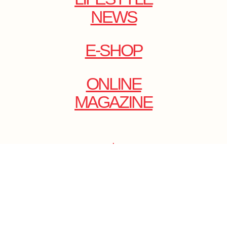
NEWS
E-SHOP
ONLINE
MAGAZINE
.
EMAIL: DOLCECY@YMAIL.COM