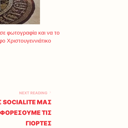
 σε φωτογραφία και να το
φο Χριστουγεννιάτικο
NEXT READING
Σ SOCIALITE ΜΑΣ
Α ΦΟΡΕΣΟΥΜΕ ΤΙΣ
ΓΙΟΡΤΕΣ