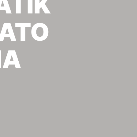
ΑΤΙΚ
ΜΑΤΟ
ΙΑ