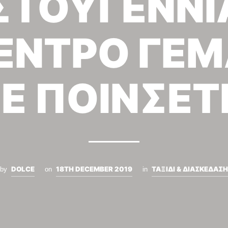
ΣΤΟΥΓΕΝΝΙ
ΕΝΤΡΟ ΓΕ
Ε ΠΟΙΝΣΕΤ
DOLCE
18TH DECEMBER 2019
ΤΑΞΙΔΙ & ΔΙΑΣΚΕΔΑΣΗ
by
on
in