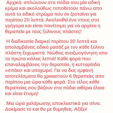
Αρχικά, απλώνουν στα πόδια σου μία ειδική
κρέμα και ακολούθως τοποθετούν πάνω απο
αυτά το ειδικό στρώμα που σε ζεσταίνει για
περίπου 20 λεπτά. Ακολουθεί ένα ντους στα
γρήγορα και είσαι πανέτοιμη για να αρχίσει η
θεραπεία με τους ξύλινους πλάστες!
Η διαδικασία διαρκεί περίπου 30 λεπτά και
απολαμβάνεις ειδικό μασάζ με τον κάθε ξύλινο
πλάστη ξεχωριστά. Νιώθεις αναζωογόνηση απο
τα πρώτα κιόλας λεπτά! Κάθε φορά που
επαναλαμβάνεις την θεραπεία, η κυτταρίτιδα
«σπάει» και υποχωρεί. Για να δεις εμφανή
αποτελέσματα θα χρειαστούν 6 θεραπείες απο
περίπου μια ώρα κάθε φορά. Στο τέλος κάθε
θεραπείας σου βάζουν στα πόδια αιθέρια έλαια
και είσαι έτοιμη!
Μια ώρα χαλάρωσης αποκλειστικά για σένα.
Δοκίμασε το και θα με θυμηθείς. Αξίζει!