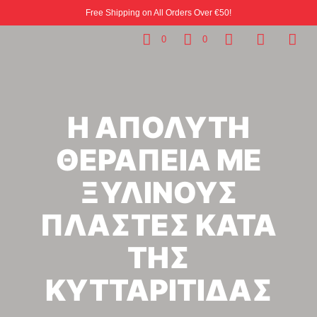
Free Shipping on All Orders Over €50!
0
0
Η ΑΠΟΛΥΤΗ
ΘΕΡΑΠΕΙΑ ΜΕ
ΞΥΛΙΝΟΥΣ
ΠΛΑΣΤΕΣ ΚΑΤΑ
ΤΗΣ
ΚΥΤΤΑΡΙΤΙΔΑΣ