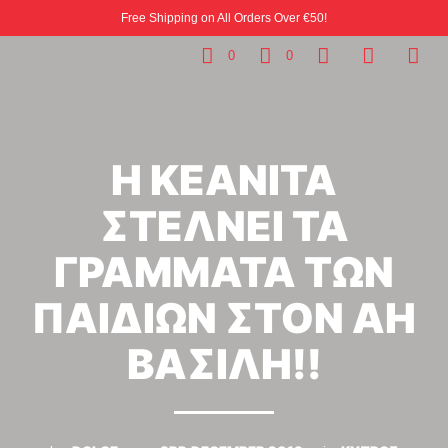
Free Shipping on All Orders Over €50!
0
0
Η ΚΕΑΝΙΤΑ
ΣΤΕΛΝΕΙ ΤΑ
ΓΡΑΜΜΑΤΑ ΤΩΝ
ΠΑΙΔΙΩΝ ΣΤΟΝ ΑΗ
ΒΑΣΙΛΗ!!