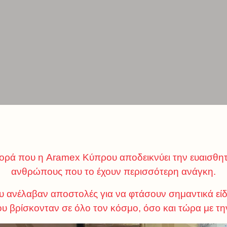
φορά που η Aramex Κύπρου αποδεικνύει την ευαισθη
ανθρώπους που το έχουν περισσότερη ανάγκη.
υ ανέλαβαν αποστολές για να φτάσουν σημαντικά ε
ου βρίσκονταν σε όλο τον κόσμο, όσο και τώρα με τη