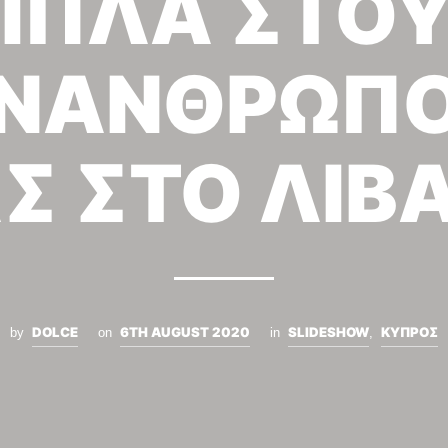
ΙΠΛΑ ΣΤΟ
ΝΑΝΘΡΩΠ
Σ ΣΤΟ ΛΙΒ
DOLCE
6TH AUGUST 2020
SLIDESHOW
ΚΥΠΡΟΣ
by
on
in
,