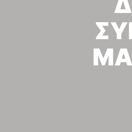
Δ
ΣΥ
ΜΑ