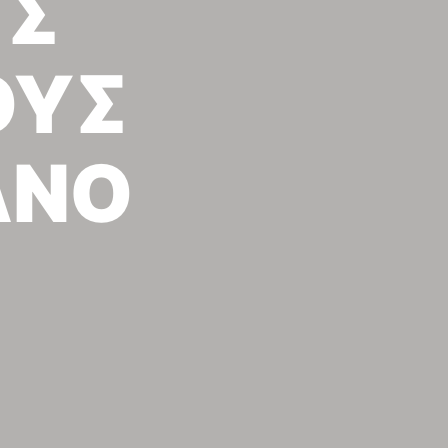
ΥΣ
ΟΥΣ
ΑΝΟ