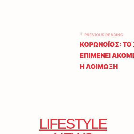
PREVIOUS READING
ΚΟΡΩΝΟΪΟΣ: Τ
ΕΠΙΜΕΝΕΙ ΑΚΟΜΗ
Η ΛΟΙΜΩΞΗ
LIFESTYLE