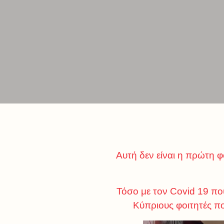
Αυτή δεν είναι η πρώτη 
Τόσο με τον Covid 19 πο
Κύπριους φοιτητές π