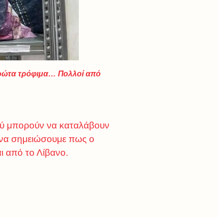
πρώτα τρόφιμα… Πολλοί από
φού μπορούν να καταλάβουν
 να σημειώσουμε πως ο
αι από το Λίβανο.