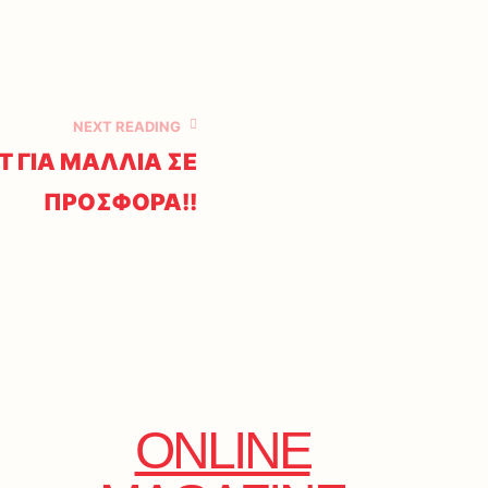
NEXT READING
Τ ΓΙΑ ΜΑΛΛΙΑ ΣΕ
ΠΡΟΣΦΟΡΑ!!
ONLINE