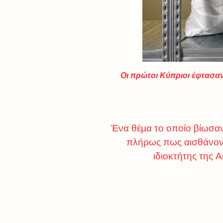
Οι πρώτοι Κύπριοι έφτασα
Ένα θέμα το οποίο βίωσαν
πλήρως πως αισθάνοντ
ιδιοκτήτης της A