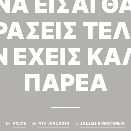
ΝΑ ΕΙΣΑΙ Θ
ΡΑΣΕΙΣ ΤΕΛ
Ν ΕΧΕΙΣ ΚΑ
ΠΑΡΕΑ
DOLCE
4TH JUNE 2018
ΣΧΕΣΕΙΣ & ΟΙΚΟΓΕΝΕΙΑ
by
on
in