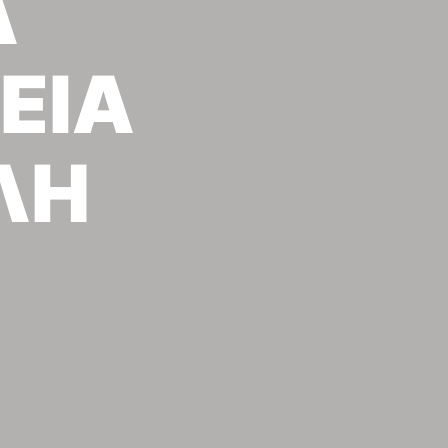
Α
ΕΙΑ
ΛΗ