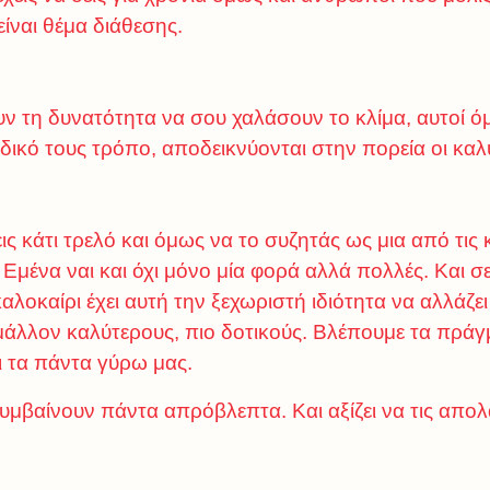
ίναι θέμα διάθεσης.
υν τη δυνατότητα να σου χαλάσουν το κλίμα, αυτοί ό
 δικό τους τρόπο, αποδεικνύονται στην πορεία οι καλ
εις κάτι τρελό και όμως να το συζητάς ως μια από τις
μένα ναι και όχι μόνο μία φορά αλλά πολλές. Και σε 
αλοκαίρι έχει αυτή την ξεχωριστή ιδιότητα να αλλάζ
μάλλον καλύτερους, πιο δοτικούς. Βλέπουμε τα πράγ
αι τα πάντα γύρω μας.
συμβαίνουν πάντα απρόβλεπτα. Και αξίζει να τις απολ