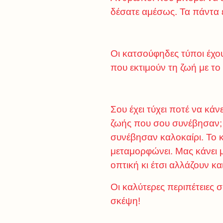
δέσατε αμέσως. Τα πάντα ε
Οι κατσούφηδες τύποι έχο
που εκτιμούν τη ζωή με το
Σου έχει τύχει ποτέ να κάν
ζωής που σου συνέβησαν; Ε
συνέβησαν καλοκαίρι. Το κ
μεταμορφώνει. Μας κάνει 
οπτική κι έτσι αλλάζουν κ
Οι καλύτερες περιπέτειες 
σκέψη!