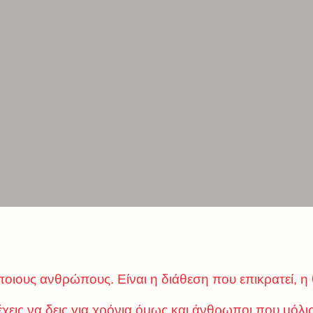
ποιους ανθρώπους. Είναι η διάθεση που επικρατεί, η θ
χεις να δεις για χρόνια όμως και άνθρωποι που μόλι