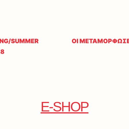
RING/SUMMER
ΟΙ ΜΕΤΑΜΟΡΦΩΣΕ
18
E-SHOP