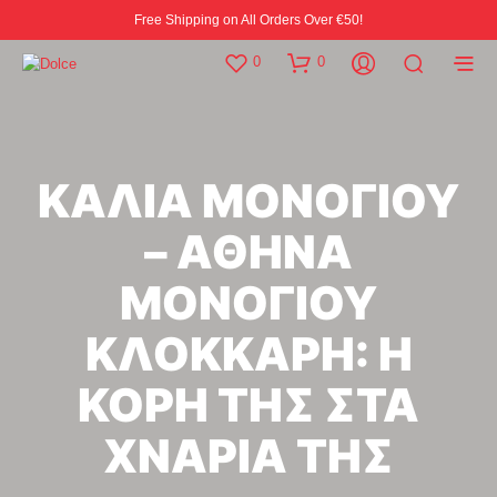
Free Shipping on All Orders Over €50!
0
0
ΚΑΛΙΑ ΜΟΝΟΓΙΟΥ
– ΑΘΗΝΑ
ΜΟΝΟΓΙΟΥ
ΚΛΟΚΚΑΡΗ: Η
ΚΟΡΗ ΤΗΣ ΣΤΑ
ΧΝΑΡΙΑ ΤΗΣ