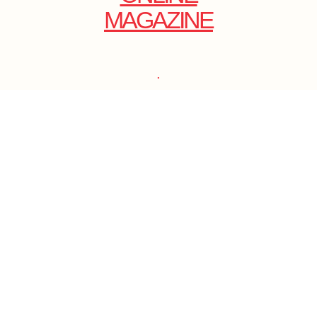
MAGAZINE
.
EMAIL: DOLCECY@YMAIL.COM