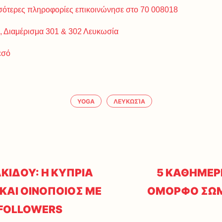
ισσότερες πληροφορίες επικοινώνησε στο 70 008018
, Διαμέρισμα 301 & 302 Λευκωσία
εσό
YOGA
ΛΕΥΚΩΣΊΑ
ΚΙΔΟΥ: Η ΚΥΠΡΙΑ
5 ΚΑΘΗΜΕΡΙ
ΚΑΙ ΟΙΝΟΠΟΙΟΣ ΜΕ
ΟΜΟΡΦΟ ΣΩΜ
 FOLLOWERS