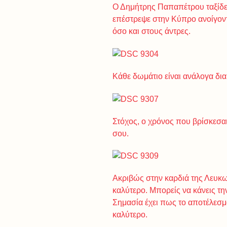
Ο Δημήτρης Παπαπέτρου ταξίδεψε
επέστρεψε στην Κύπρο ανοίγοντ
όσο και στους άντρες.
Κάθε δωμάτιο είναι ανάλογα δια
Στόχος, ο χρόνος που βρίσκεσαι
σου.
Ακριβώς στην καρδιά της Λευκω
καλύτερο. Μπορείς να κάνεις την
Σημασία έχει πως το αποτέλεσμα
καλύτερο.