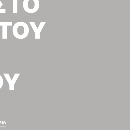
ΣΤΟ
 ΤΟΥ
ΟΥ
ΦΙΑ