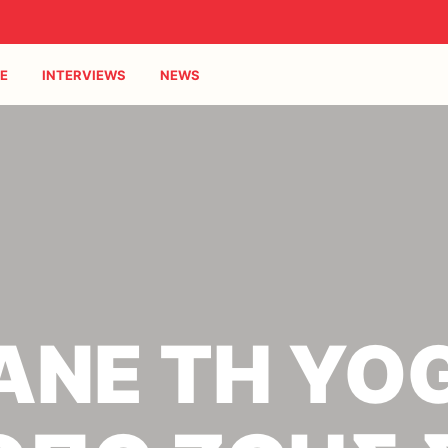
E
INTERVIEWS
NEWS
ΑΝΕ ΤΗ YO