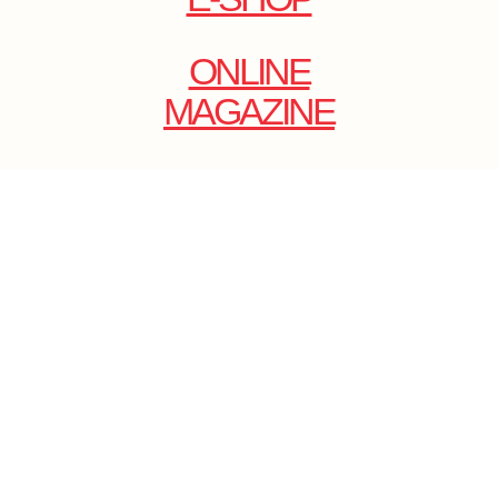
ONLINE
MAGAZINE
.
EMAIL: DOLCECY@YMAIL.COM