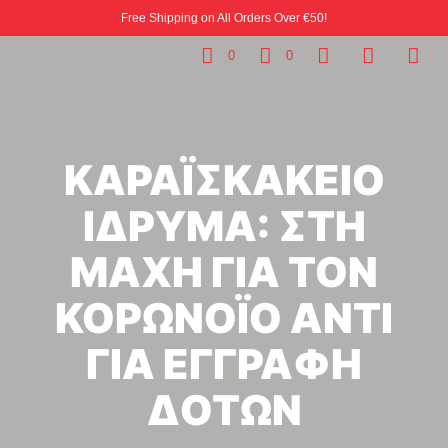
Free Shipping on All Orders Over €50!
0
0
ΚΑΡΑΪΣΚΑΚΕΙΟ
ΙΔΡΥΜΑ: ΣΤΗ
ΜΑΧΗ ΓΙΑ ΤΟΝ
ΚΟΡΩΝΟΪΟ ΑΝΤΙ
ΓΙΑ ΕΓΓΡΑΦΗ
ΔΟΤΩΝ