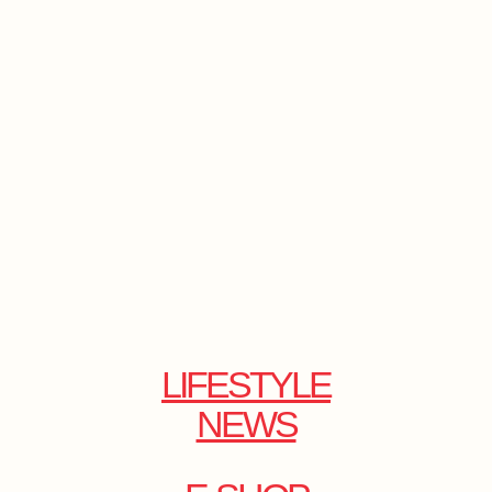
LIFESTYLE
NEWS