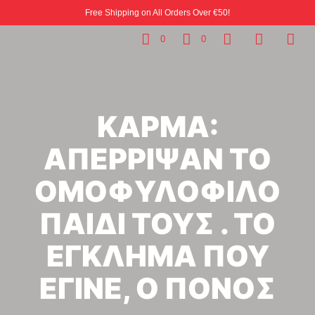
Free Shipping on All Orders Over €50!
0
0
ΚΑΡΜΑ:
ΑΠΕΡΡΙΨΑΝ ΤΟ
ΟΜΟΦΥΛΟΦΙΛΟ
ΠΑΙΔΙ ΤΟΥΣ . ΤΟ
ΕΓΚΛΗΜΑ ΠΟΥ
ΕΓΙΝΕ, Ο ΠΟΝΟΣ