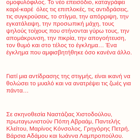
ομοφυλόφιλος. Το νέο επεισόδιο, καταγράφει
καρέ-καρέ όλες τις επιπλοκές, τις αντιδράσεις,
τις συγκρούσεις, το στίγμα, την απόρριψη, την
εγκατάλειψη, την προσωπική μάχη, τους
ψηλούς τοίχους που στήνονται γύρω τους, την
απομάκρυνση, την πικρία, την απογοήτευση,
τον θυμό και στο τέλος το έγκλημα… Ένα
έγκλημα που αμφισβητήθηκε όσο κανένα άλλο.
Γιατί μια αντίδρασης της στιγμής, είναι ικανή να
θολώσει το μυαλό και να ανατρέψει τις ζωές για
πάντα…
Σε σκηνοθεσία Ναστάζιας Χιστοδούλου,
πρωταγωνιστούν Πόπη Αβραάμ, Παντελής
Κλείτου, Μαρίνος Κόνσολος, Γρηγόρης Πετρή,
Βάρσια Αδάμου και Ιωάννα Λαμπροπούλου.