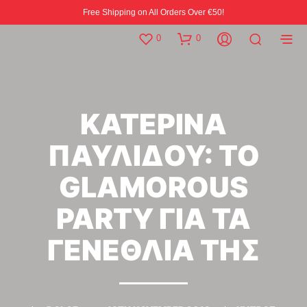
Free Shipping on All Orders Over €50!
0
0
ΚΑΤΕΡΙΝΑ
ΠΑΥΛΙΔΟΥ: ΤΟ
GLAMOROUS
PARTY ΓΙΑ ΤΑ
ΓΕΝΕΘΛΙΑ ΤΗΣ