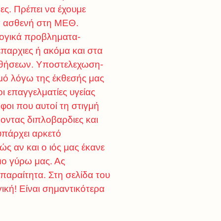
ς. Πρέπει να έχουμε
να ασθενή στη ΜΕΘ.
λογικά προβληματα-
επαρχιες ή ακόμα και στα
παθήσεων. Υποστελεχωση-
σμό λόγω της έκθεσής μας
οι επαγγελματίες υγείας
φοι που αυτοί τη στιγμή
οντας διπλοβαρδιες και
υπάρχει αρκετό
 αν και ο ιός μας έκανε
μο γύρω μας. Ας
παραίτητα. Στη σελίδα του
γική! Είναι σημαντικότερα