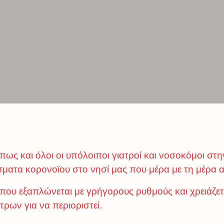
όπως και όλοι οι υπόλοιποι γιατροί και νοσοκόμοι σ
σματα κορονοϊου στο νησί μας που μέρα με τη μέρα α
α που εξαπλώνεται με γρήγορους ρυθμούς και χρειάζ
ρων για να περιοριστεί.