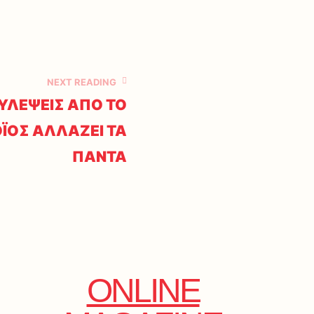
NEXT READING
ΟΥΛΕΨΕΙΣ ΑΠΟ ΤΟ
ΟΪΟΣ ΑΛΛΑΖΕΙ ΤΑ
ΠΑΝΤΑ
ONLINE