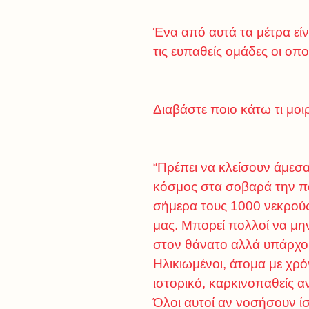
Ένα από αυτά τα μέτρα εί
τις ευπαθείς ομάδες οι οπο
Διαβάστε ποιο κάτω τι μο
“Πρέπει να κλείσουν άμεσα 
κόσμος στα σοβαρά την πα
σήμερα τους 1000 νεκρούς
μας. Μπορεί πολλοί να μην
στον θάνατο αλλά υπάρχου
Ηλικιωμένοι, άτομα με χρ
ιστορικό, καρκινοπαθείς
Όλοι αυτοί αν νοσήσουν ίσ