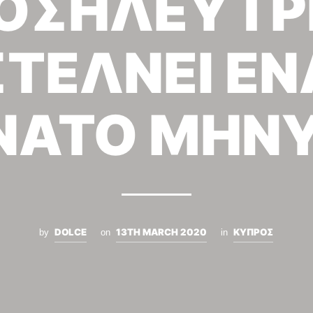
ΟΣΗΛΕΥΤΡ
ΣΤΕΛΝΕΙ ΕΝ
ΝΑΤΟ ΜΗΝ
DOLCE
13TH MARCH 2020
ΚΥΠΡΟΣ
by
on
in