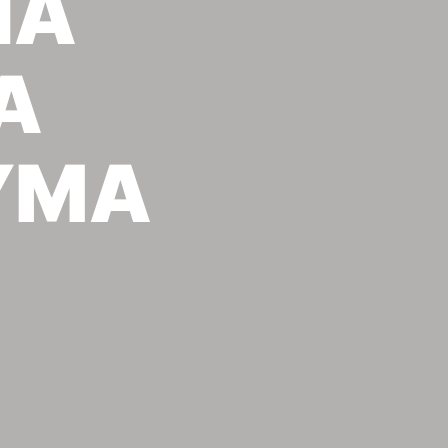
ΙΑ
Α
ΥΜΑ