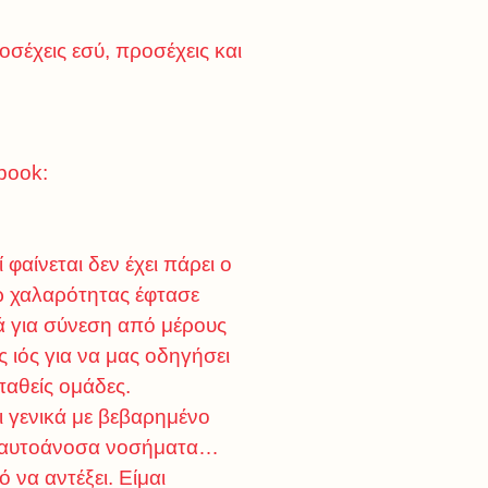
σέχεις εσύ, προσέχεις και
book:
 φαίνεται δεν έχει πάρει ο
ω χαλαρότητας έφτασε
ά για σύνεση από μέρους
 ιός για να μας οδηγήσει
αθείς ομάδες.
ι γενικά με βεβαρημένο
ε αυτοάνοσα νοσήματα…
 να αντέξει. Είμαι