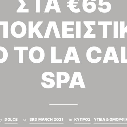
ΣΤΑ €65
ΠΟΚΛΕΙΣΤΙ
 ΤΟ LA C
SPA
DOLCE
3RD MARCH 2021
ΚΥΠΡΟΣ
ΥΓΕΙΑ & ΟΜΟΡΦΙ
by
on
in
,