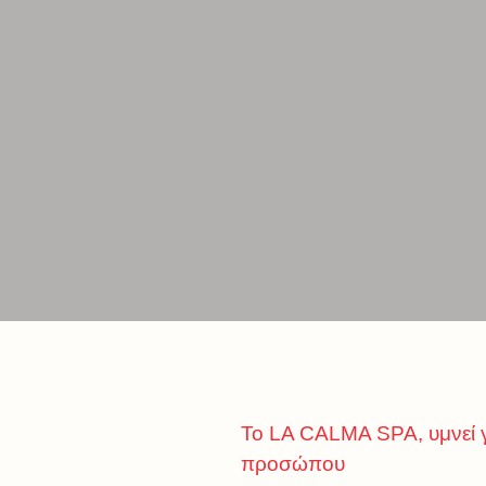
Το LA CALMA SPA, υμνεί γ
προσώπου