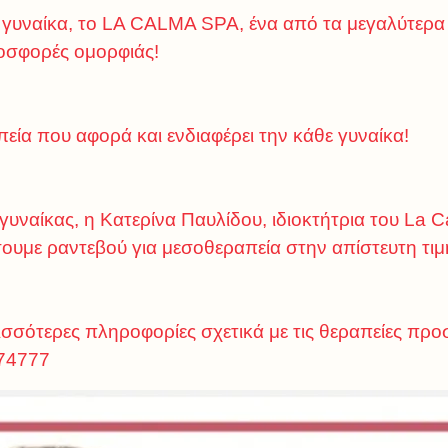
ε γυναίκα, το LA CALMA SPA, ένα από τα μεγαλύτερα
οσφορές ομορφιάς!
εία που αφορά και ενδιαφέρει την κάθε γυναίκα!
υναίκας, η Κατερίνα Παυλίδου, ιδιοκτήτρια του La Ca
σουμε ραντεβού για μεσοθεραπεία στην απίστευτη τιμ
ρισσότερες πληροφορίες σχετικά με τις θεραπείες πρ
774777