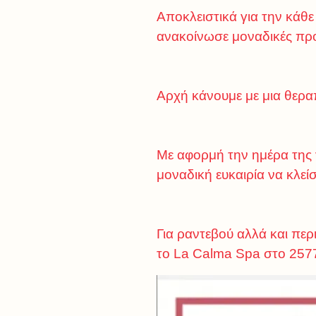
Αποκλειστικά για την κάθ
ανακοίνωσε μοναδικές πρ
Αρχή κάνουμε με μια θεραπ
Με αφορμή την ημέρα της γ
μοναδική ευκαιρία να κλεί
Για ραντεβού αλλά και πε
το La Calma Spa στο 25