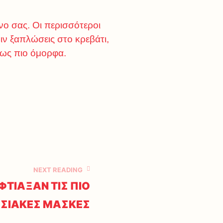
νο σας. Οι περισσότεροι
ιν ξαπλώσεις στο κρεβάτι,
τως πιο όμορφα.
NEXT READING
ΕΦΤΙΑΞΑΝ ΤΙΣ ΠΙΟ
ΣΙΑΚΕΣ ΜΑΣΚΕΣ