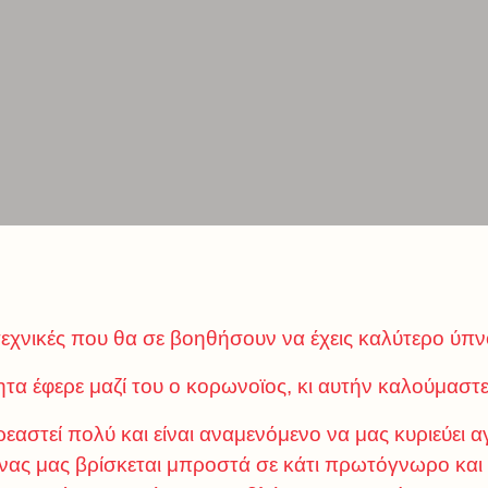
τεχνικές που θα σε βοηθήσουν να έχεις καλύτερο ύπν
τα έφερε μαζί του ο κορωνοϊος, κι αυτήν καλούμαστ
εαστεί πολύ και είναι αναμενόμενο να μας κυριεύει 
ένας μας βρίσκεται μπροστά σε κάτι πρωτόγνωρο και 