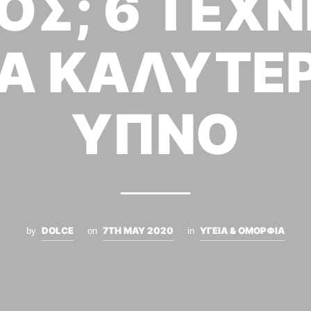
ΟΣ; 6 ΤΕΧΝ
ΙΑ ΚΑΛΥΤΕ
ΥΠΝΟ
DOLCE
7TH MAY 2020
ΥΓΕΙΑ & ΟΜΟΡΦΙΑ
by
on
in