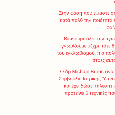
Στην φάση που είμαστε σή
κατά πολύ την ποιότητα 
φαί
Βιώνουμε όλοι την αγων
γνωρίζουμε μέχρι πότε θ
του εγκλωβισμού, πιο πολύ
στρες αυτ
Ο δρ Michael Breus είναι
Συμβούλιο Ιατρικής Ύπνου
και έχει δώσει τηλεοπτ
προτείνει 6 τεχνικές 