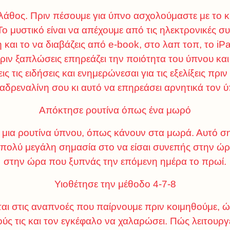
 λάθος. Πριν πέσουμε για ύπνο ασχολούμαστε με το κ
ο μυστικό είναι να απέχουμε από τις ηλεκτρονικές συ
 και το να διαβάζεις από e-book, στο λαπ τοπ, το iP
πριν ξαπλώσεις επηρεάζει την ποιότητα του ύπνου κα
ς τις ειδήσεις και ενημερώνεσαι για τις εξελίξεις πρι
 αδρεναλίνη σου κι αυτό να επηρεάσει αρνητικά τον 
Απόκτησε ρουτίνα όπως ένα μωρό
 μια ρουτίνα ύπνου, όπως κάνουν στα μωρά. Αυτό σημ
 πολύ μεγάλη σημασία στο να είσαι συνεπής στην ώρ
στην ώρα που ξυπνάς την επόμενη ημέρα το πρωί.
Υιοθέτησε την μέθοδο 4-7-8
ται στις αναπνοές που παίρνουμε πριν κοιμηθούμε, 
ούς τις και τον εγκέφαλο να χαλαρώσει. Πώς λειτουργ