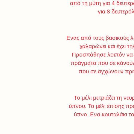
από τη μύτη για 4 δευτε
για 8 δευτερό
Ενας από τους βασικούς λό
χαλαρώνει και έχει τη
Προσπάθησε λοιπόν να «
πράγματα που σε κάνουν
που σε αγχώνουν πριν
Το μέλι μετριάζει τη ν
ύπνου. Το μέλι επίσης πρ
ύπνο. Ενα κουταλάκι του