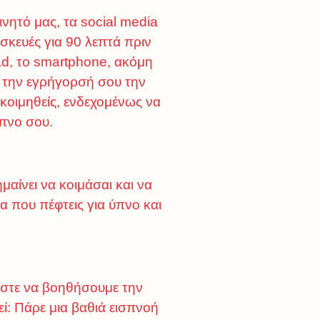
ινητό μας, τα social media
σκευές για 90 λεπτά πριν
ad, το smartphone, ακόμη
ι την εγρήγορσή σου την
ν κοιμηθείς, ενδεχομένως να
ύπνο σου.
αίνει να κοιμάσαι και να
α που πέφτεις για ύπνο και
ώστε να βοηθήσουμε την
εί: Πάρε μια βαθιά εισπνοή