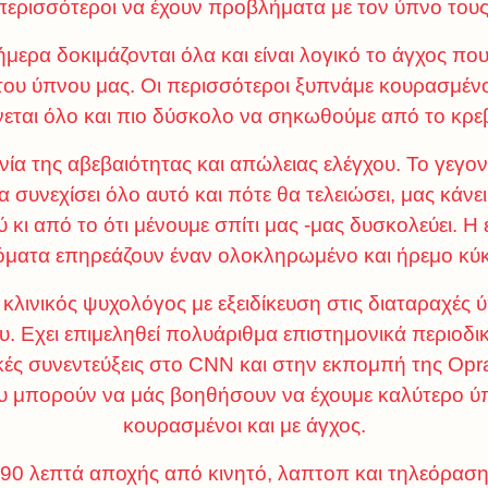
περισσότεροι να έχουν προβλήματα με τον ύπνο τους
μερα δοκιμάζονται όλα και είναι λογικό το άγχος που 
του ύπνου μας. Οι περισσότεροι ξυπνάμε κουρασμένοι
νεται όλο και πιο δύσκολο να σηκωθούμε από το κρεβ
ία της αβεβαιότητας και απώλειας ελέγχου. Το γεγο
α συνεχίσει όλο αυτό και πότε θα τελειώσει, μας κάνε
 κι από το ότι μένουμε σπίτι μας -μας δυσκολεύει. Η
όματα επηρεάζουν έναν ολοκληρωμένο και ήρεμο κύ
 κλινικός ψυχολόγος με εξειδίκευση στις διαταραχές
. Εχει επιμεληθεί πολυάριθμα επιστημονικά περιοδικ
ικές συνεντεύξεις στο CNN και στην εκπομπή της Opr
που μπορούν να μάς βοηθήσουν να έχουμε καλύτερο ύ
κουρασμένοι και με άγχος.
90 λεπτά αποχής από κινητό, λαπτοπ και τηλεόρασ