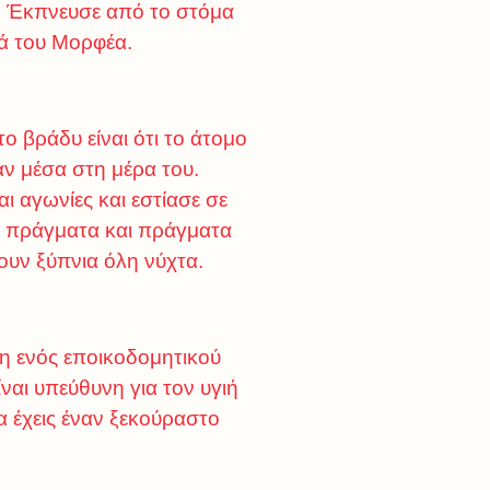
α. Έκπνευσε από το στόμα
ιά του Μορφέα.
ο βράδυ είναι ότι το άτομο
ναν μέσα στη μέρα του.
 αγωνίες και εστίασε σε
ά πράγματα και πράγματα
ουν ξύπνια όλη νύχτα.
ση ενός εποικοδομητικού
ναι υπεύθυνη για τον υγιή
να έχεις έναν ξεκούραστο