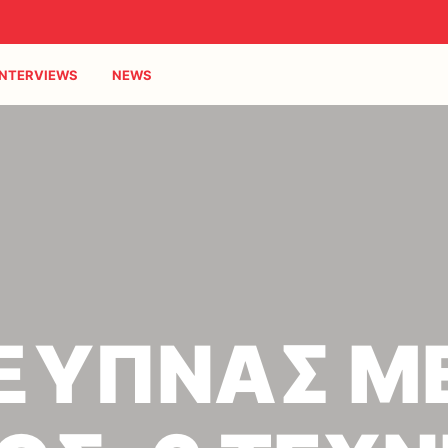
INTERVIEWS
NEWS
ΞΥΠΝΑΣ Μ