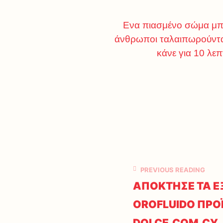
Ενα πιασμένο σώμα μπορ
άνθρωποι ταλαιπωρούνται 
κάνε για 10 λε
PREVIOUS READING
ΑΠΟΚΤΗΣΕ ΤΑ Ε
OROFLUIDO ΠΡΟ
DOLCE.COM.CY