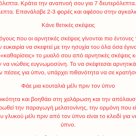
ρόλεπτα. Κράτα την αναπνοή σου για 7 δευτερόλεπτ
λεπτα. Επανάλαβε 2-3 φορές και αφέσου στην αγκαλ
Κάνε θετικές σκέψεις
γους που οι αρνητικές σκέψεις γίνονται πιο έντονες τ
ν ευκαιρία να σκεφτεί με την ησυχία του όλα όσα έγι
καθαρίσεις» το μυαλό σου από αρνητικές σκέψεις και
 να νιώθεις ευγνωμοσύνη. Το να σκέφτεσαι αρνητικ
 πέσεις για ύπνο, υπάρχει πιθανότητα να σε κρατήσ
Φάε μια κουταλιά μέλι πριν τον ύπνο
ευρικότητα και βοηθάει στη χαλάρωση και την απόλαυ
οωθεί την παραγωγή μελατονίνης, την ορμόνη που εί
 γλυκού μέλι πριν από τον ύπνο είναι το κλειδί για 
ύπνο.