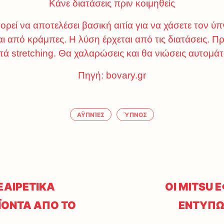
Κάνε διατάσεις πριν κοιμηθείς
εί να αποτελέσει βασική αιτία για να χάσετε τον ύπ
από κράμπες. Η λύση έρχεται από τις διατάσεις. Πρ
πτά stretching. Θα χαλαρώσεις και θα νιώσεις αυτομά
Πηγή: bovary.gr
ΑΫΠΝΊΕΣ
ΎΠΝΟΣ
ΞΑΙΡΕΤΙΚΑ
ΟΙ MITSU 
ΪΟΝΤΑ ΑΠΟ ΤΟ
ΕΝΤΥΠΩ