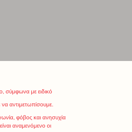
ο, σύμφωνα με ειδικό
ε να αντιμετωπίσουμε.
αγωνία, φόβος και ανησυχία
είναι αναμενόμενο οι