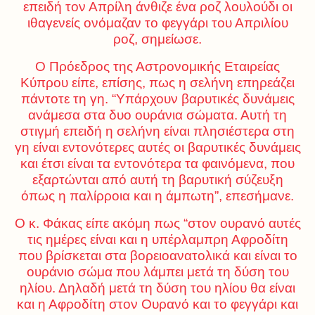
επειδή τον Απρίλη άνθιζε ένα ροζ λουλούδι οι
ιθαγενείς ονόμαζαν το φεγγάρι του Απριλίου
ροζ, σημείωσε.
Ο Πρόεδρος της Αστρονομικής Εταιρείας
Κύπρου είπε, επίσης, πως η σελήνη επηρεάζει
πάντοτε τη γη. “Υπάρχουν βαρυτικές δυνάμεις
ανάμεσα στα δυο ουράνια σώματα. Αυτή τη
στιγμή επειδή η σελήνη είναι πλησιέστερα στη
γη είναι εντονότερες αυτές οι βαρυτικές δυνάμεις
και έτσι είναι τα εντονότερα τα φαινόμενα, που
εξαρτώνται από αυτή τη βαρυτική σύζευξη
όπως η παλίρροια και η άμπωτη”, επεσήμανε.
Ο κ. Φάκας είπε ακόμη πως “στον ουρανό αυτές
τις ημέρες είναι και η υπέρλαμπρη Αφροδίτη
που βρίσκεται στα βορειοανατολικά και είναι το
ουράνιο σώμα που λάμπει μετά τη δύση του
ηλίου. Δηλαδή μετά τη δύση του ηλίου θα είναι
και η Αφροδίτη στον Ουρανό και το φεγγάρι και