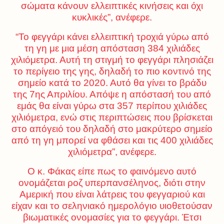
σώματα κάνουν ελλειπτικές κινήσεις και όχι
κυκλικές”, ανέφερε.
“Το φεγγάρι κάνει ελλειπτική τροχιά γύρω από
τη γη με μια μέση απόσταση 384 χιλιάδες
χιλιόμετρα. Αυτή τη στιγμή το φεγγάρι πλησιάζει
το περίγειο της γης, δηλαδή το πιο κοντινό της
σημείο κατά το 2020. Αυτό θα γίνει το βράδυ
της 7ης Απριλίου. Απόψε η απόστασή του από
εμάς θα είναι γύρω στα 357 περίπου χιλιάδες
χιλιόμετρα, ενώ στις περιπτώσεις που βρίσκεται
στο απόγειό του δηλαδή στο μακρύτερο σημείο
από τη γη μπορεί να φθάσει και τις 400 χιλιάδες
χιλιόμετρα”, ανέφερε.
Ο κ. Φάκας είπε πως το φαινόμενο αυτό
ονομάζεται ροζ υπερπανσέληνος, διότι στην
Αμερική που είναι λάτρεις του φεγγαριού και
είχαν και το σεληνιακό ημερολόγιο υιοθετούσαν
βιωματικές ονομασίες για το φεγγάρι. Έτσι