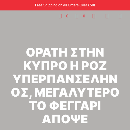
Free Shipping on All Orders Over €50!
0
0
ΟΡΑΤΗ ΣΤΗΝ
ΚΥΠΡΟ Η ΡΟΖ
ΥΠΕΡΠΑΝΣΕΛΗΝ
ΟΣ, ΜΕΓΑΛΥΤΕΡΟ
ΤΟ ΦΕΓΓΑΡΙ
ΑΠΟΨΕ