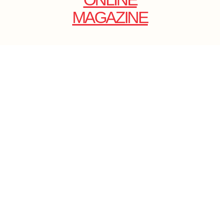
MAGAZINE
.
EMAIL: DOLCECY@YMAIL.COM