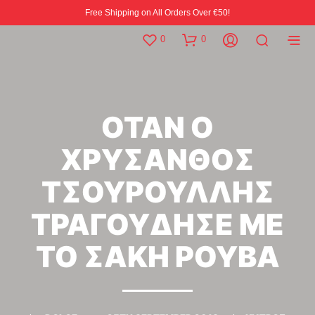
Free Shipping on All Orders Over €50!
0
0
ΟΤΑΝ Ο
ΧΡΥΣΑΝΘΟΣ
ΤΣΟΥΡΟΥΛΛΗΣ
ΤΡΑΓΟΥΔΗΣΕ ΜΕ
ΤΟ ΣΑΚΗ ΡΟΥΒΑ