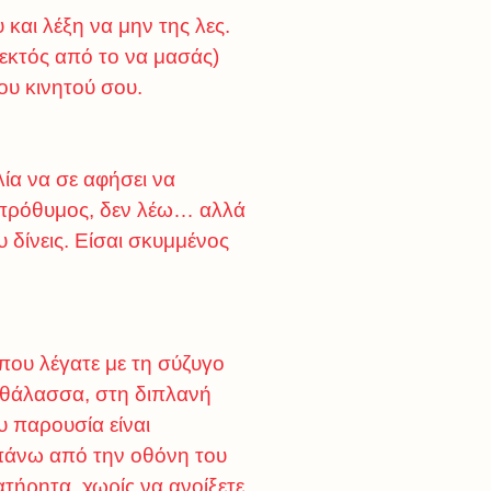
και λέξη να μην της λες.
 (εκτός από το να μασάς)
ου κινητού σου.
ία να σε αφήσει να
ι πρόθυμος, δεν λέω… αλλά
 δίνεις. Είσαι σκυμμένος
 που λέγατε με τη σύζυγο
τη θάλασσα, στη διπλανή
υ παρουσία είναι
 πάνω από την οθόνη του
τήρητα, χωρίς να ανοίξετε