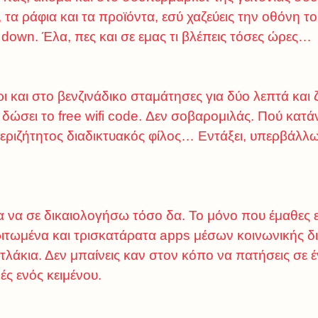
 τα ράφια και τα προϊόντα, εσύ χαζεύεις την οθόνη τ
 down. Έλα, πες και σε εμας τι βλέπεις τόσες ώρες…
ρι και στο βενζινάδικο σταμάτησες για δύο λεπτά κα
δώσει το free wifi code. Δεν σοβαρομιλάς. Πού κατά
περιζήτητος διαδικτυακός φίλος… Εντάξει, υπερβάλλ
ια να σε δικαιολογήσω τόσο δα. Το μόνο που έμαθες ε
αριτωμένα και τρισκατάρατα apps μέσων κοινωνικής 
ιτλάκια. Δεν μπαίνεις καν στον κόπο να πατήσεις σε 
ές ενός κειμένου.