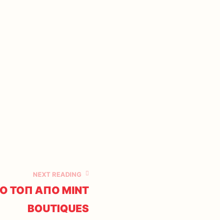
NEXT READING
Ο ΤΟΠ ΑΠΟ MINT
BOUTIQUES