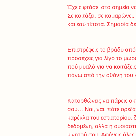
Έχεις φτάσει στο σημείο ν
Σε κοιτάζει, σε καμαρώνει,
και εσύ τίποτα. Σημασία δ
Επιστρέφεις το βράδυ από 
προσέχεις για λίγο το μωρ
πού μυαλό για να κοιτάξει
πάνω από την οθόνη του κ
Κατορθώνεις να πάρεις οκτ
σου… Ναι, ναι, πάτε ορεξάτ
καρέκλα του εστιατορίου, 
δεδομένη, αλλά η ουσιαστ
κινητού σου. Αφήνεις όλε