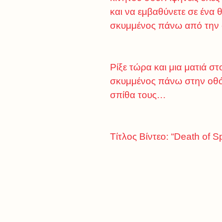
και να εμβαθύνετε σε ένα θ
σκυμμένος πάνω από την 
Ρίξε τώρα και μια ματιά σ
σκυμμένος πάνω στην οθόν
σπίθα τους…
Tίτλος Βίντεο: “Death of 