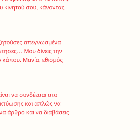
ου κινητού σου, κάνοντας
ι ζητούσες απεγνωσμένα
ντησες… Μου δίνεις την
ω κάπου. Μανία, εθισμός
ίναι να συνδέεσαι στο
δικτύωσης και απλώς να
ένα άρθρο και να διαβάσεις