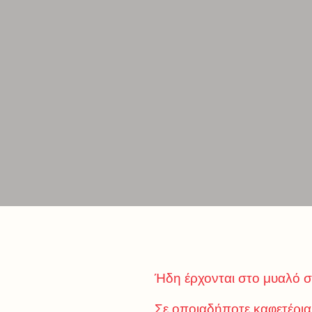
Ήδη έρχονται στο μυαλό σ
Σε οποιαδήποτε καφετέρια 