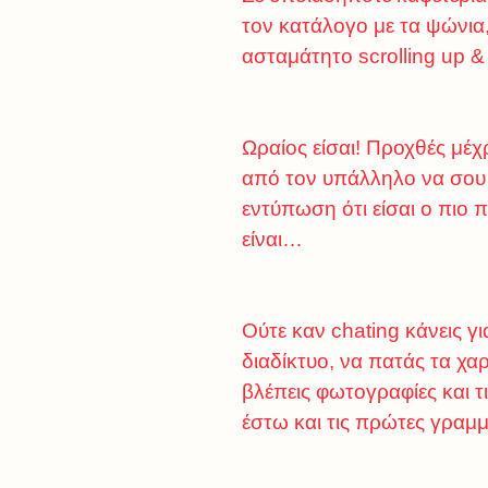
τον κατάλογο με τα ψώνια,
ασταμάτητο scrolling up &
Ωραίος είσαι! Προχθές μέχ
από τον υπάλληλο να σου 
εντύπωση ότι είσαι ο πιο 
είναι…
Ούτε καν chating κάνεις γ
διαδίκτυο, να πατάς τα χ
βλέπεις φωτογραφίες και τ
έστω και τις πρώτες γραμμ