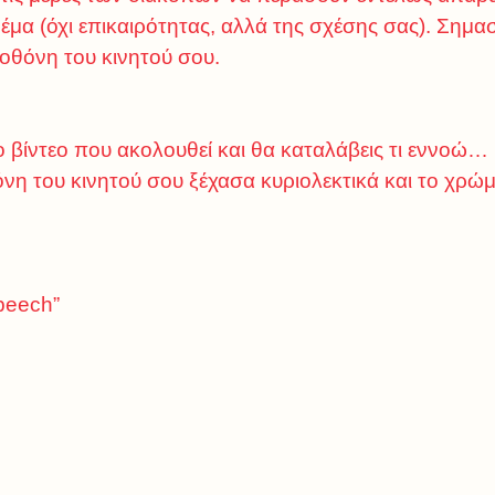
έμα (όχι επικαιρότητας, αλλά της σχέσης σας). Σημασί
οθόνη του κινητού σου.
το βίντεο που ακολουθεί και θα καταλάβεις τι εννοώ…
η του κινητού σου ξέχασα κυριολεκτικά και το χρώμ
Speech”