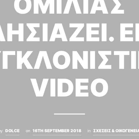
ΟΜΙΛΙΑΣ
ΗΣΙΑΖΕΙ. 
ΓΚΛΟΝΙΣΤ
VIDEO
DOLCE
16TH SEPTEMBER 2018
ΣΧΕΣΕΙΣ & ΟΙΚΟΓΕΝΕΙ
by
on
in