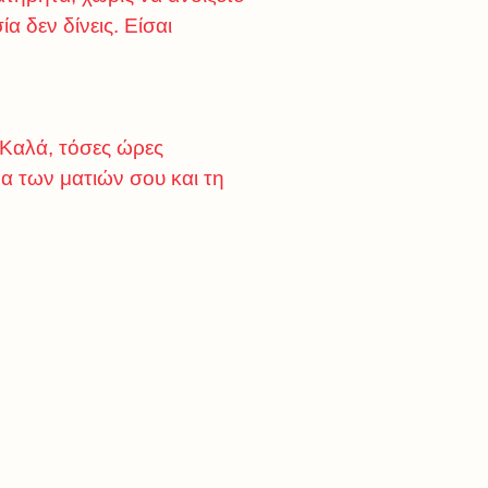
α δεν δίνεις. Είσαι
 Καλά, τόσες ώρες
α των ματιών σου και τη