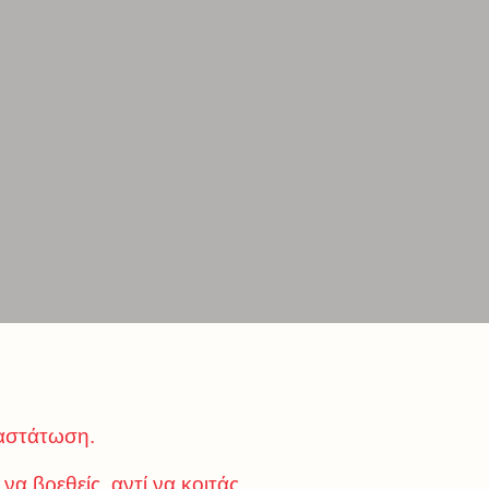
ναστάτωση.
α βρεθείς, αντί να κοιτάς