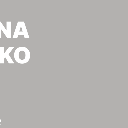
ΕΝΑ
ΙΚΟ
Α