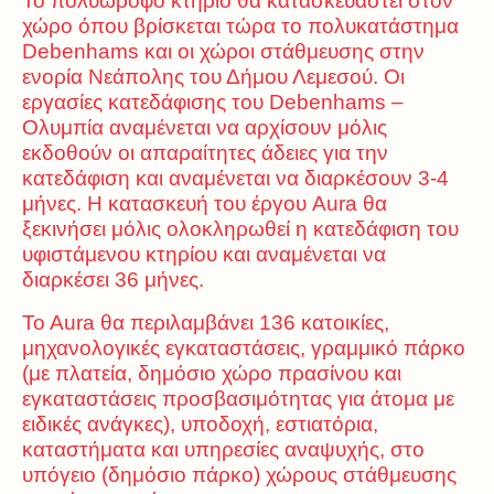
Το πολυώροφο κτήριο θα κατασκευαστεί στον
χώρο όπου βρίσκεται τώρα το πολυκατάστημα
Debenhams και οι χώροι στάθμευσης στην
ενορία Νεάπολης του Δήμου Λεμεσού. Οι
εργασίες κατεδάφισης του Debenhams –
Ολυμπία αναμένεται να αρχίσουν μόλις
εκδοθούν οι απαραίτητες άδειες για την
κατεδάφιση και αναμένεται να διαρκέσουν 3-4
μήνες. Η κατασκευή του έργου Aura θα
ξεκινήσει μόλις ολοκληρωθεί η κατεδάφιση του
υφιστάμενου κτηρίου και αναμένεται να
διαρκέσει 36 μήνες.
To Aura θα περιλαμβάνει 136 κατοικίες,
μηχανολογικές εγκαταστάσεις, γραμμικό πάρκο
(με πλατεία, δημόσιο χώρο πρασίνου και
εγκαταστάσεις προσβασιμότητας για άτομα με
ειδικές ανάγκες), υποδοχή, εστιατόρια,
καταστήματα και υπηρεσίες αναψυχής, στο
υπόγειο (δημόσιο πάρκο) χώρους στάθμευσης