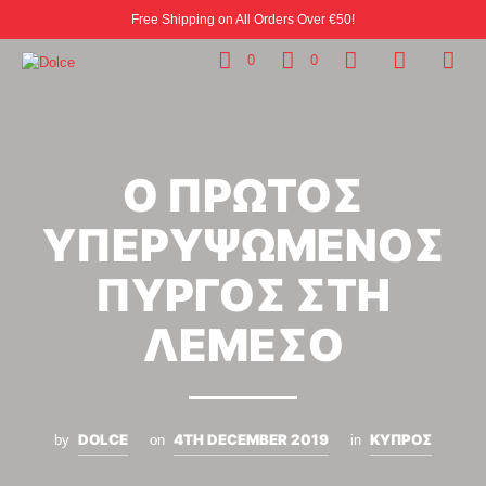
Free Shipping on All Orders Over €50!
0
0
Ο ΠΡΩΤΟΣ
ΥΠΕΡΥΨΩΜΕΝΟΣ
ΠΥΡΓΟΣ ΣΤΗ
ΛΕΜΕΣΟ
DOLCE
4TH DECEMBER 2019
ΚΥΠΡΟΣ
by
on
in