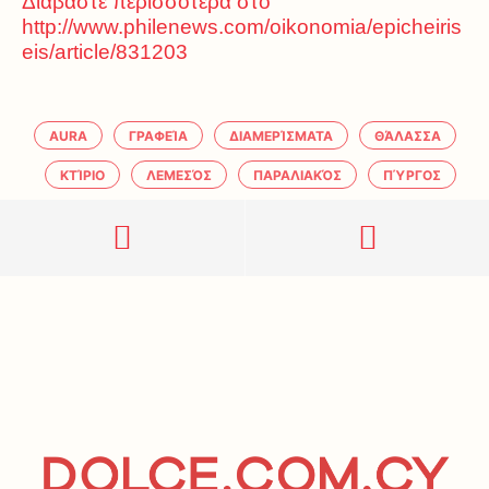
Διαβάστε περισσότερα στο
http://www.philenews.com/oikonomia/epicheiris
eis/article/831203
AURA
ΓΡΑΦΕΊΑ
ΔΙΑΜΕΡΊΣΜΑΤΑ
ΘΆΛΑΣΣΑ
ΚΤΊΡΙΟ
ΛΕΜΕΣΌΣ
ΠΑΡΑΛΙΑΚΌΣ
ΠΎΡΓΟΣ