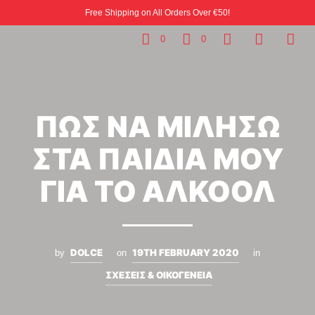
Free Shipping on All Orders Over €50!
0
0
ΠΩΣ ΝΑ ΜΙΛΗΣΩ
ΣΤΑ ΠΑΙΔΙΑ ΜΟΥ
ΓΙΑ ΤΟ ΑΛΚΟΟΛ
DOLCE
19TH FEBRUARY 2020
by
on
in
ΣΧΕΣΕΙΣ & ΟΙΚΟΓΕΝΕΙΑ