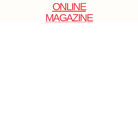
ONLINE
MAGAZINE
.
EMAIL: DOLCECY@YMAIL.COM