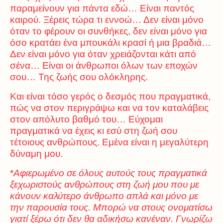
παραμείνουν για πάντα εδώ… Είναι παντός
καιρού. Ξέρεις τώρα τι εννοώ… Δεν είναι μόνο
όταν το φέρουν οι συνθήκες, δεν είναι μόνο για
όσο κρατάει ένα μπουκάλι κρασί ή μια βραδιά…
Δεν είναι μόνο για όταν χρειάζονται κάτι από
σένα… Είναι οι άνθρωποι όλων των εποχών
σου… Της ζωής σου ολόκληρης.
Και είναι τόσο γερός ο δεσμός που πραγματικά,
πώς να στον περιγράψω και να τον καταλάβεις
στον απόλυτο βαθμό του… Εύχομαι
πραγματικά να έχεις κι εσύ στη ζωή σου
τέτοιους ανθρώπους. Εμένα είναι η μεγαλύτερη
δύναμη μου.
*
Αφιερωμένο σε όλους αυτούς τους πραγματικά
ξεχωριστούς ανθρώπους στη ζωή μου που με
κάνουν καλύτερο άνθρωπο απλά και μόνο με
την παρουσία τους. Μπορώ να στους ονοματίσω
γιατί ξέρω ότι δεν θα αδικήσω κανέναν.
Γνωρίζω