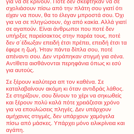
για να σε κρίνουν. Ποτέ δεν σκέφτηκαν να σε
σχολιάσουν πίσω από την πλάτη σου γιατί ότι
είχαν να πουν, θα το έλεγαν μπροστά σου. Όχι
για να σε πληγώσουν, όχι από κακία. Αλλά γιατί
σε αγαπούν. Είναι άνθρωποι που ποτέ δεν
υπήρξες παρείσακτος στην παρέα τους, ποτέ
δεν σ΄έδιωξαν επειδή έτσι πρέπει, επειδή έτσι τα
έφερε η ζωή. Ήταν πάντα δίπλα σου, ποτέ
απέναντι σου. Δεν ντράπηκαν στιγμή για σένα.
Αντίθετα αισθάνονται περηφάνια όπως κι εσύ
για αυτούς.
Σε ξέρουν καλύτερα απ τον καθένα. Σε
καταλαβαίνουν ακόμη κι όταν αντιδράς λάθος.
Σε στηρίζουν, σου δίνουν το χέρι να σηκωθείς
και ξέρουν πολύ καλά πότε χρειάζεσαι χρόνο
για να επουλώσεις πληγές. Δεν υπάρχουν
αμήχανες στιγμές, δεν υπάρχουν χαμόγελα
πίσω από μάσκες. Υπάρχει μόνο ειλικρίνεια και
αγάπη.