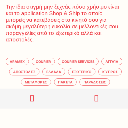
Την ίδια στιγμή μην ξεχνάς πόσο χρήσιμο είναι
και το application Shop & Ship το οποίο
μπορείς να κατεβάσεις στο κινητό σου για
ακόμη μεγαλύτερη ευκολία σε μελλοντικές σου
παραγγελίες από το εξωτερικό αλλά και
αποστολές.
ARAMEX
COURIER
COURIER SERVICES
ΑΓΓΛΊΑ
ΑΠΟΣΤΟΛΈΣ
ΕΛΛΆΔΑ
ΕΞΩΤΕΡΙΚΌ
ΚΎΠΡΟΣ
ΜΕΤΑΦΟΡΈΣ
ΠΑΚΈΤΑ
ΠΑΡΑΔΌΣΕΙΣ