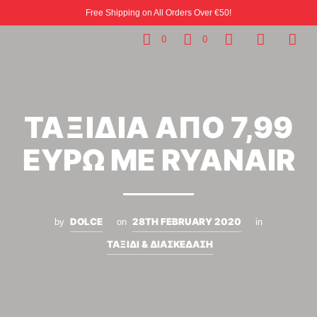
Free Shipping on All Orders Over €50!
0
0
ΤΑΞΙΔΙΑ ΑΠΟ 7,99
ΕΥΡΩ ΜΕ RYANAIR
DOLCE
28TH FEBRUARY 2020
by
on
in
ΤΑΞΙΔΙ & ΔΙΑΣΚΕΔΑΣΗ