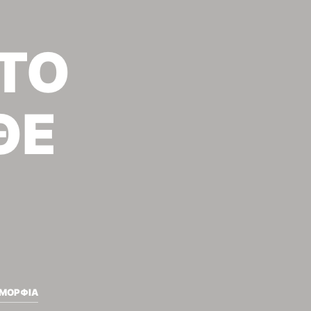
ΤΟ
ΘΕ
ΟΜΟΡΦΙΑ