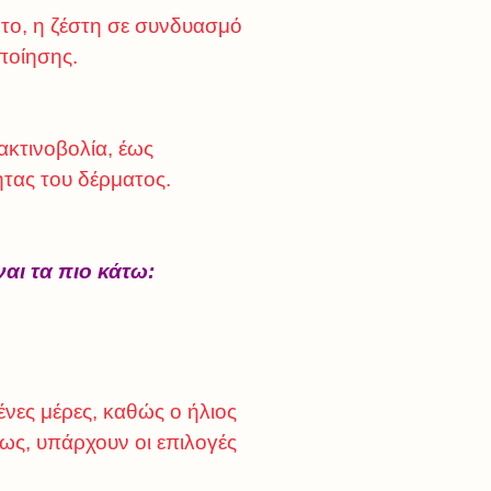
ητο, η ζέστη σε συνδυασμό
ποίησης.
ακτινοβολία, έως
τας του δέρματος.
αι τα πιο κάτω:
ένες μέρες, καθώς ο ήλιος
ίως, υπάρχουν οι επιλογές