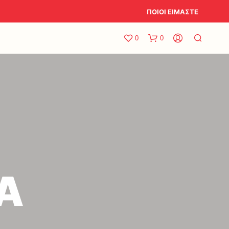
ΠΟΙΟΙ ΕΙΜΑΣΤΕ
0
0
Α