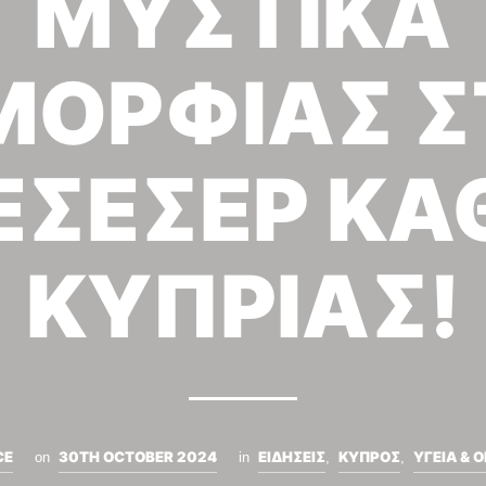
ΜΥΣΤΙΚΑ
ΜΟΡΦΙΑΣ Σ
ΕΣΕΣΕΡ ΚΑ
ΚΥΠΡΙΑΣ!
CE
30TH OCTOBER 2024
ΕΙΔΗΣΕΙΣ
ΚΥΠΡΟΣ
ΥΓΕΙΑ & 
on
in
,
,