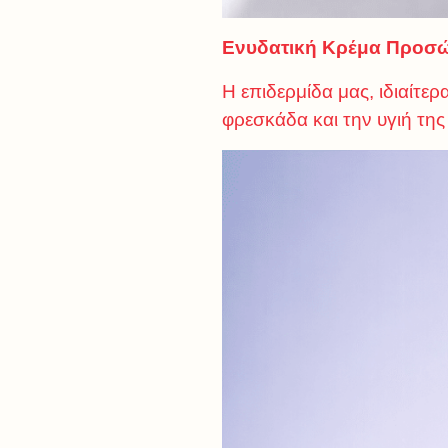
Ενυδατική Κρέμα Προσώ
Η επιδερμίδα μας, ιδιαίτε
φρεσκάδα και την υγιή της