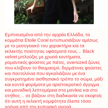
Εμπνευσμένα από την αρχαία Ελλάδα, τα
κομμάτια Etoile Coral εντυπωσιάζουν αμέσως
με το μεσογειακό του χαρακτήρα και τα
εκλεκτής ποιότητας υφάσματά τους… Βlack
velvet μπλούζες με χρυσά κεντήματα,
ρομαντικές φούστες με πιέτες, oversized ζώνες
που κλέβουν το θαυμασμό, δερμάτινες φούστες
και παντελόνια που αγκαλιάζουν με ένα
συγκρατημένο αισθησιακό τρόπο το σώμα, μάξι
και κοντά φορέματα με αριστοκρατικό άγγιγμα
και μοναδική λεπτομέρεια στα μανίκια και στο
στήθος… σε βάζουν στη διαδικασία να σκεφτείς
ότι αυτή η εκλεκτή κομψότητα έλειπε τόσα
χρόνια από την κυπριακή αγορά.