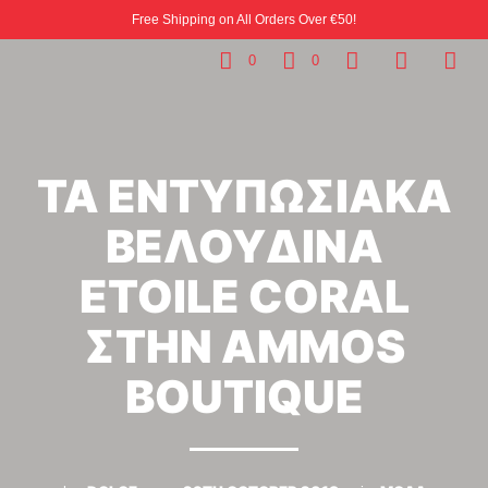
Free Shipping on All Orders Over €50!
0
0
ΤΑ ΕΝΤΥΠΩΣΙΑΚΑ
ΒΕΛΟΥΔΙΝΑ
ETOILE CORAL
ΣΤΗΝ AMMOS
BOUTIQUE