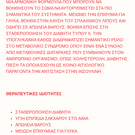
ΜΙΑ ΑΡΜΟΝΙΚΗ ΦΟΡΜΟΥΛΑ ΠΟΥ ΜΠΟΡΟΥΝ ΝΑ
ΒΟΗΘΗΣΟΥΝ ΤΟ ΣΩΜΑ ΝΑ ΑΥΤΟΡΥΘΜΙΣΤΕΙ ΣΤΑ ΠΙΟ
ΣΗΜΑΝΤΙΚΑ ΤΟΥ ΣΥΣΤΗΜΑΤΑ. ΜΕΙΩΝΕΙ ΤΗΝ ΕΠΙΘΥΜΙΑ ΓΙΑ
ΓΛΥΚΑ, ΒΟΗΘΑ ΣΤΗΝ ΚΑΥΣΗ ΤΟΥ ΣΠΛΑΧΝΙΚΟΥ ΛΙΠΟΥΣ ΚΑΙ
ΟΔΗΓΕΙ ΣΕ ΑΠΩΛΕΙΑ ΒΑΡΟΥΣ. ΒΟΗΘΑ ΕΠΙΣΗΣ ΣΤΗ
ΣΤΑΘΕΡΟΠΟΙΗΣΗ ΤΟΥ ΔΙΑΒΗΤΗ ΤΥΠΟΥ ΙΙ, ΤΗΝ
ΥΠΟΓΛΥΚΑΙΜΙΑ ΚΑΘΩΣ ΔΙΑΔΡΑΜΑΤΙΖΕΙ ΣΗΜΑΝΤΙΚΟ ΡΟΛΟ
ΣΤΟ ΜΕΤΑΒΟΛΙΚΟ ΣΥΝΔΡΟΜΟ ΟΠΟΥ ΕΙΝΑΙ ΕΝΑ ΣΥΝΟΛΟ
ΑΠΟ ΜΕΤΑΒΟΛΙΚΕΣ ΔΙΑΤΑΡΑΧΕΣ ΠΟΥ ΣΥΜΒΑΙΝΟΥΝ ΣΤΟΝ
ΑΝΘΡΩΠΙΝΟ ΟΡΓΑΝΙΣΜΟ, ΟΠΩΣ ΧΟΛΗΣΤΕΡΟΛΗ, ΔΙΑΒΗΤΗΣ,
ΠΙΕΣΗ ΤΑ ΟΠΟΙΑ ΕΧΟΥΝ ΩΣ ΚΟΙΝΟ ΑΙΤΙΟΛΟΓΙΚΟ
ΠΑΡΑΓΟΝΤΑ ΤΗΝ ΑΝΤΙΣΤΑΣΗ ΣΤΗΝ ΙΝΣΟΥΛΙΝΗ.
ΘΕΡΑΠΕΥΤΙΚΕΣ ΙΔΙΟΤΗΤΕΣ
ΣΤΑΘΕΡΟΠΟΙΗΣΗ ΔΙΑΒΗΤΗ
ΥΓΙΗ ΕΠΙΠΕΔΑ ΣΑΚΧΑΡΟΥ ΣΤΟ ΑΙΜΑ
ΑΠΩΛΕΙΑ ΒΑΡΟΥΣ
ΜΕΙΩΣΗ ΕΠΙΘΥΜΙΑΣ ΓΙΑ ΓΛΥΚΑ