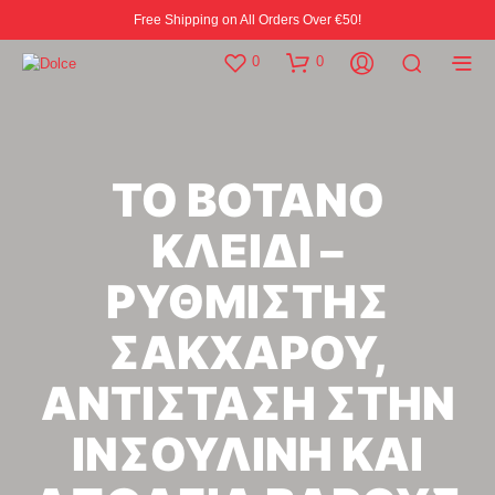
Free Shipping on All Orders Over €50!
0
0
ΤΟ ΒΟΤΑΝΟ
ΚΛΕΙΔΙ –
ΡΥΘΜΙΣΤΗΣ
ΣΑΚΧΑΡΟΥ,
ΑΝΤΙΣΤΑΣΗ ΣΤΗΝ
ΙΝΣΟΥΛΙΝΗ ΚΑΙ