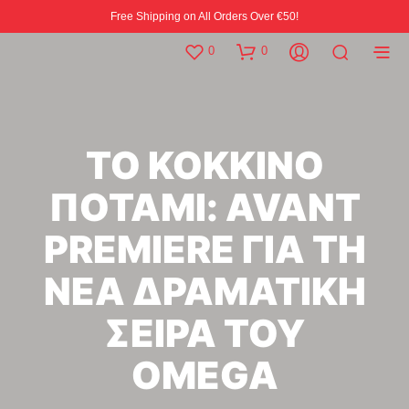
Free Shipping on All Orders Over €50!
0
0
ΤΟ ΚΟΚΚΙΝΟ
ΠΟΤΑΜΙ: AVANT
PREMIERE ΓΙΑ ΤΗ
ΝΕΑ ΔΡΑΜΑΤΙΚΗ
ΣΕΙΡΑ ΤΟΥ
OMEGA