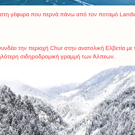
στη γέφυρα που περνά πάνω από τον ποταμό Landw
υνδέει την περιοχή Chur στην ανατολική Ελβετία με τ
υψηλότερη σιδηροδρομική γραμμή των Άλπεων.