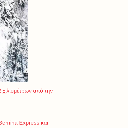
2 χιλιομέτρων από την
 Bernina Express και