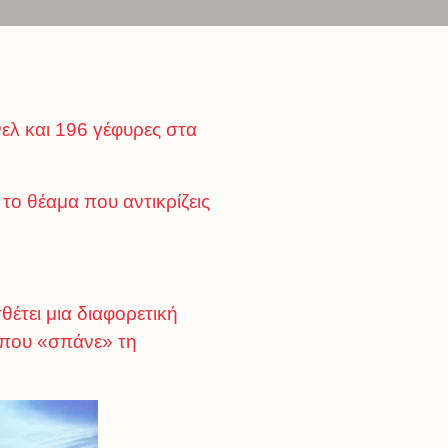
ελ και 196 γέφυρες στα
το θέαμα που αντικρίζεις
έτει μια διαφορετική
s που «σπάνε» τη