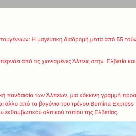
στουγέννων: Η μαγευτική διαδρομή μέσα από 55 τούν
περνάει από τις χιονισμένες Άλπεις στην Ελβετία και 
υκή πανδαισία των Άλπεων, μια κόκκινη γραμμή προσθ
ναι άλλο από τα βαγόνια του τρένου Bernina Expres
υ εκθαμβωτικού αλπικού τοπίου της Ελβετίας.