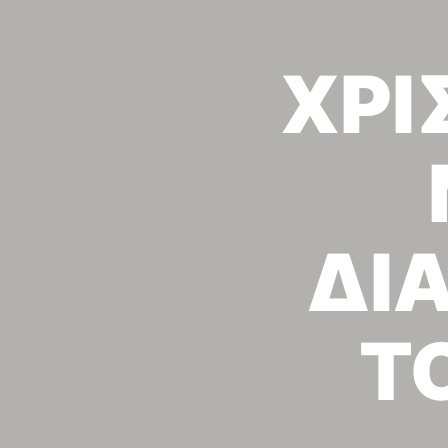
ΧΡΙ
ΔΙ
Τ