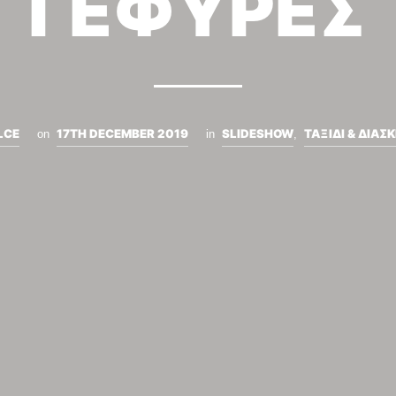
ΓΕΦΥΡΕΣ
LCE
17TH DECEMBER 2019
SLIDESHOW
ΤΑΞΙΔΙ & ΔΙΑΣ
on
in
,