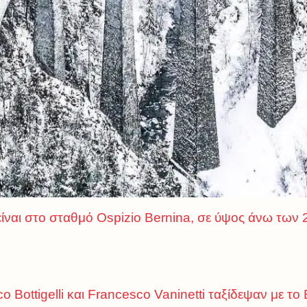
είναι στο σταθμό Ospizio Bernina, σε ύψος άνω των 
 Bottigelli και Francesco Vaninetti ταξίδεψαν με το