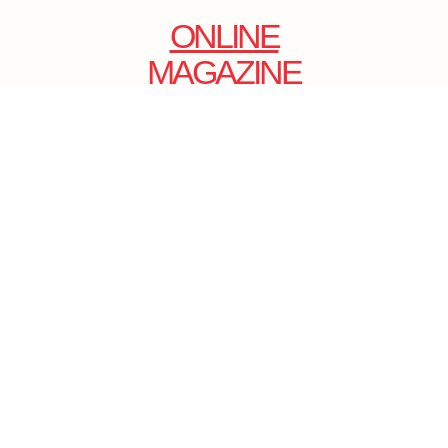
ONLINE
MAGAZINE
.
EMAIL: DOLCECY@YMAIL.COM