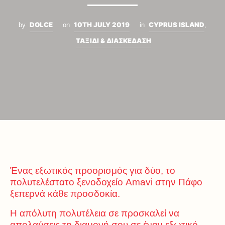
DOLCE
10TH JULY 2019
CYPRUS ISLAND
by
on
in
,
ΤΑΞΙΔΙ & ΔΙΑΣΚΕΔΑΣΗ
Ένας εξωτικός προορισμός για δύο, το
πολυτελέστατο ξενοδοχείο Amavi στην Πάφο
ξεπερνά κάθε προσδοκία.
Η απόλυτη πολυτέλεια σε προσκαλεί να
απολαύσεις τη διαμονή σου σε έναν εξωτικό