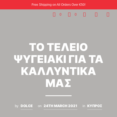
Free Shipping on All Orders Over €50!
0
0
ΤΟ ΤΕΛΕΙΟ
ΨΥΓΕΙΑΚΙ ΓΙΑ ΤΑ
ΚΑΛΛΥΝΤΙΚΑ
ΜΑΣ
DOLCE
24TH MARCH 2021
ΚΥΠΡΟΣ
by
on
in