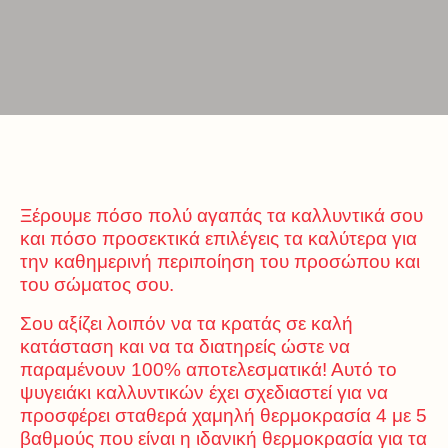
Ξέρουμε πόσο πολύ αγαπάς τα καλλυντικά σου
και πόσο προσεκτικά επιλέγεις τα καλύτερα για
την καθημερινή περιποίηση του προσώπου και
του σώματος σου.
Σου αξίζει λοιπόν να τα κρατάς σε καλή
κατάσταση και να τα διατηρείς ώστε να
παραμένουν 100% αποτελεσματικά! Αυτό το
ψυγειάκι καλλυντικών έχει σχεδιαστεί για να
προσφέρει σταθερά χαμηλή θερμοκρασία 4 με 5
βαθμούς που είναι η ιδανική θερμοκρασία για τα