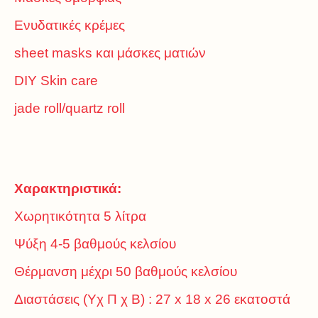
Ενυδατικές κρέμες
sheet masks και μάσκες ματιών
DIY Skin care
jade roll/quartz roll
Χαρακτηριστικά:
Χωρητικότητα 5 λίτρα
Ψύξη 4-5 βαθμούς κελσίου
Θέρμανση μέχρι 50 βαθμούς κελσίου
Διαστάσεις (Υχ Π χ Β) : 27 x 18 x 26 εκατοστά