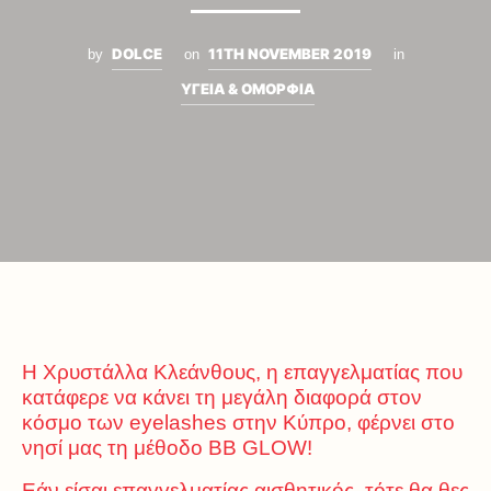
DOLCE
11TH NOVEMBER 2019
by
on
in
ΥΓΕΙΑ & ΟΜΟΡΦΙΑ
Η Χρυστάλλα Κλεάνθους, η επαγγελματίας που
κατάφερε να κάνει τη μεγάλη διαφορά στον
κόσμο των eyelashes στην Κύπρο, φέρνει στο
νησί μας τη μέθοδο BB GLOW!
Εάν είσαι επαγγελματίας αισθητικός, τότε θα θες