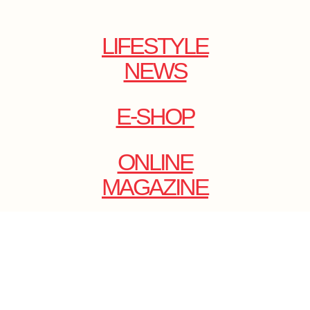
LIFESTYLE
NEWS
E-SHOP
ONLINE
MAGAZINE
.
EMAIL: DOLCECY@YMAIL.COM