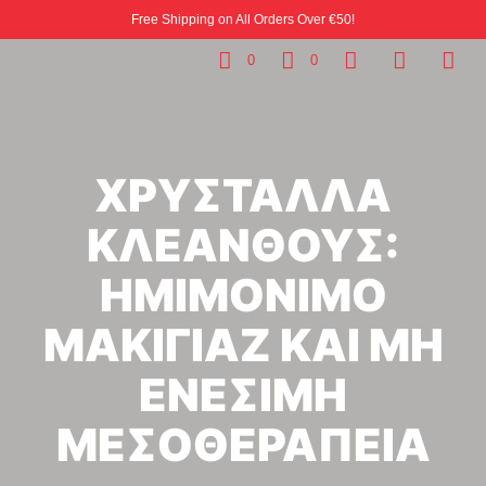
Free Shipping on All Orders Over €50!
0
0
ΧΡΥΣΤΑΛΛΑ
ΚΛΕΑΝΘΟΥΣ:
ΗΜΙΜΟΝΙΜΟ
ΜΑΚΙΓΙΑΖ ΚΑΙ ΜΗ
ΕΝΕΣΙΜΗ
ΜΕΣΟΘΕΡΑΠΕΙΑ