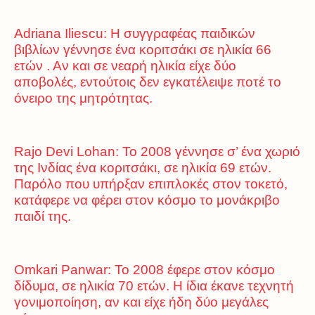
Adriana Iliescu: Η συγγραφέας παιδικών
βιβλίων γέννησε ένα κοριτσάκι σε ηλικία 66
ετών . Αν και σε νεαρή ηλικία είχε δύο
αποβολές, εντούτοις δεν εγκατέλειψε ποτέ το
όνειρο της μητρότητας.
Rajo Devi Lohan: Το 2008 γέννησε σ’ ένα χωριό
της Ινδίας ένα κοριτσάκι, σε ηλικία 69 ετών.
Παρόλο που υπήρξαν επιπλοκές στον τοκετό,
κατάφερε να φέρει στον κόσμο το μονάκριβο
παιδί της.
Omkari Panwar: Το 2008 έφερε στον κόσμο
δίδυμα, σε ηλικία 70 ετών. Η ίδια έκανε τεχνητή
γονιμοποίηση, αν και είχε ήδη δύο μεγάλες