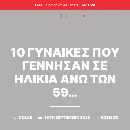
Free Shipping on All Orders Over €50!
0
0
10 ΓΥΝΑΙΚΕΣ ΠΟΥ
ΓΕΝΝΗΣΑΝ ΣΕ
ΗΛΙΚΙΑ ΑΝΩ ΤΩΝ
59…
DOLCE
16TH SEPTEMBER 2018
ΚΟΣΜΟΣ
by
on
in