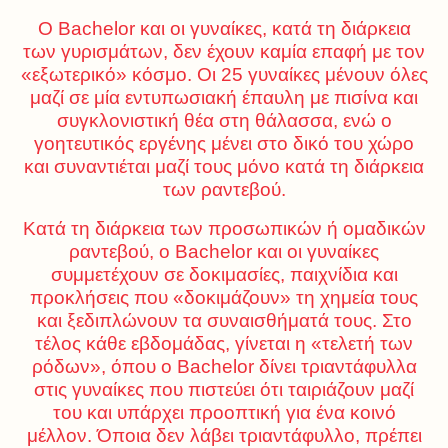
Ο Bachelor και οι γυναίκες, κατά τη διάρκεια
των γυρισμάτων, δεν έχουν καμία επαφή με τον
«εξωτερικό» κόσμο. Οι 25 γυναίκες μένουν όλες
μαζί σε μία εντυπωσιακή έπαυλη με πισίνα και
συγκλονιστική θέα στη θάλασσα, ενώ ο
γοητευτικός εργένης μένει στο δικό του χώρο
και συναντιέται μαζί τους μόνο κατά τη διάρκεια
των ραντεβού.
Κατά τη διάρκεια των προσωπικών ή ομαδικών
ραντεβού, ο Bachelor και οι γυναίκες
συμμετέχουν σε δοκιμασίες, παιχνίδια και
προκλήσεις που «δοκιμάζουν» τη χημεία τους
και ξεδιπλώνουν τα συναισθήματά τους. Στο
τέλος κάθε εβδομάδας, γίνεται η «τελετή των
ρόδων», όπου ο Bachelor δίνει τριαντάφυλλα
στις γυναίκες που πιστεύει ότι ταιριάζουν μαζί
του και υπάρχει προοπτική για ένα κοινό
μέλλον. Όποια δεν λάβει τριαντάφυλλο, πρέπει