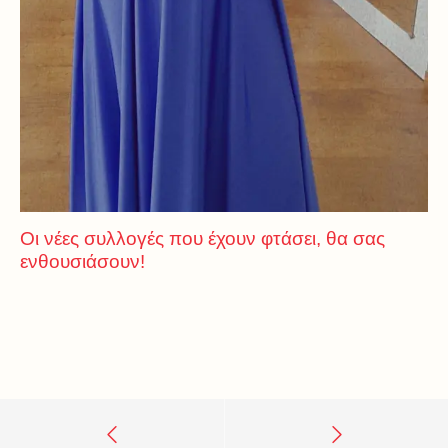
Οι νέες συλλογές που έχουν φτάσει, θα σας
ενθουσιάσουν!