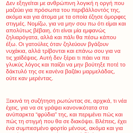
Δεν εξηγείται με ανθρώπινη λογική η οργή που
μαζεύει για πρόσωπα του περιβάλλοντός της,
ακόμα και για άτομα με τα οποία έζησε όμορφες
στιγμές. Νομίζω, για να μην σου πω ότι είμαι και
απολύτως βέβαιη, ότι είναι μία εμφανώς
ζηλιαρόγατα, αλλά και πάλι θα πέσω κάπου
έξω. Οι γατούλες όταν ζηλεύουν βγάζουν
νυχάκια, αλλά τρίβονται και επάνω σου για να
τις χαϊδέψεις. Αυτή δεν ξέρει τι πάει να πει
γλυκύς λόγος και παίζει να μην βούτηξε ποτέ το
δάκτυλό της σε κανένα βαζάκι μαρμελάδας,
ούτε καν μερέντας.
Ξεκινά τη συζήτηση ρωτώντας σε, αρχικά, τι νέα
έχεις, για να σε γράψει κανονικότατα στα
ανύπαρκτα “φρύδια” της, και περιμένει πώς και
πώς τη στιγμή που θα σε διακόψει. Βλέπεις, έχει
ένα συμπιεσμένο φορτίο μένους, ακόμα και για