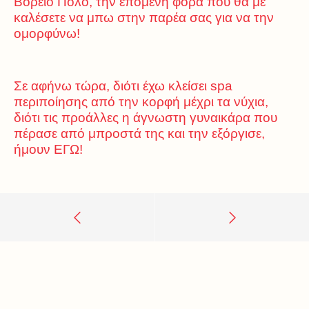
Βόρειο Πόλο, την επόμενη φορά που θα με
καλέσετε να μπω στην παρέα σας για να την
ομορφύνω!
Σε αφήνω τώρα, διότι έχω κλείσει spa
περιποίησης από την κορφή μέχρι τα νύχια,
διότι τις προάλλες η άγνωστη γυναικάρα που
πέρασε από μπροστά της και την εξόργισε,
ήμουν ΕΓΩ!