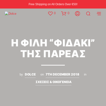
Free Shipping on All Orders Over €50!
0
0
H ΦΙΛΗ “ΦΙΔΑΚΙ”
ΤΗΣ ΠΑΡΕΑΣ
DOLCE
7TH DECEMBER 2018
by
on
in
ΣΧΕΣΕΙΣ & ΟΙΚΟΓΕΝΕΙΑ