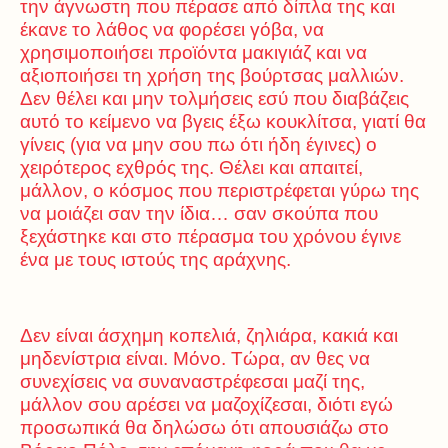
την άγνωστη που πέρασε από δίπλα της και
έκανε το λάθος να φορέσει γόβα, να
χρησιμοποιήσει προϊόντα μακιγιάζ και να
αξιοποιήσει τη χρήση της βούρτσας μαλλιών.
Δεν θέλει και μην τολμήσεις εσύ που διαβάζεις
αυτό το κείμενο να βγεις έξω κουκλίτσα, γιατί θα
γίνεις (για να μην σου πω ότι ήδη έγινες) ο
χειρότερος εχθρός της. Θέλει και απαιτεί,
μάλλον, ο κόσμος που περιστρέφεται γύρω της
να μοιάζει σαν την ίδια… σαν σκούπα που
ξεχάστηκε και στο πέρασμα του χρόνου έγινε
ένα με τους ιστούς της αράχνης.
Δεν είναι άσχημη κοπελιά, ζηλιάρα, κακιά και
μηδενίστρια είναι. Μόνο. Τώρα, αν θες να
συνεχίσεις να συναναστρέφεσαι μαζί της,
μάλλον σου αρέσει να μαζοχίζεσαι, διότι εγώ
προσωπικά θα δηλώσω ότι απουσιάζω στο