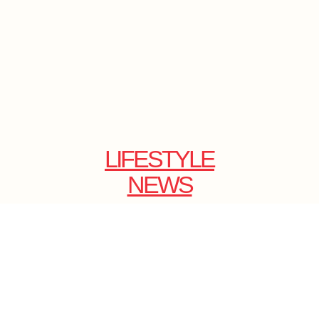
LIFESTYLE
NEWS
E-SHOP
ONLINE
MAGAZINE