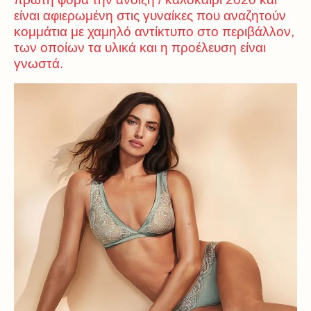
είναι αφιερωμένη στις γυναίκες που αναζητούν
κομμάτια με χαμηλό αντίκτυπο στο περιβάλλον,
των οποίων τα υλικά και η προέλευση είναι
γνωστά.