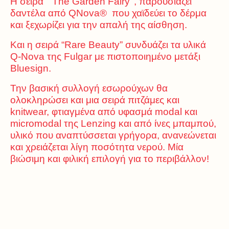
Η σειρά ‘’ The Garden Fairy’’, παρουσιάζει
δαντέλα από QNova® που χαϊδεύει το δέρμα
και ξεχωρίζει για την απαλή της αίσθηση.
Και η σειρά “Rare Beauty” συνδυάζει τα υλικά
Q-Nova της Fulgar με πιστοποιημένο μετάξι
Bluesign.
Την βασική συλλογή εσωρούχων θα
ολοκληρώσει και μια σειρά πιτζάμες και
knitwear, φτιαγμένα από υφασμά modal και
micromodal της Lenzing και από ίνες μπαμπού,
υλικό που αναπτύσσεται γρήγορα, ανανεώνεται
και χρειάζεται λίγη ποσότητα νερού. Μία
βιώσιμη και φιλική επιλογή για το περιβάλλον!