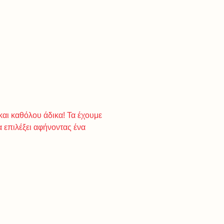
αι καθόλου άδικα! Τα έχουμε
α επιλέξει αφήνοντας ένα