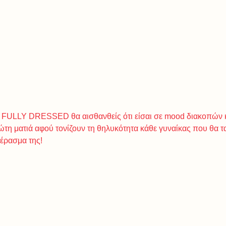
 FULLY DRESSED θα αισθανθείς ότι είσαι σε mood διακοπών κ
ρώτη ματιά αφού τονίζουν τη θηλυκότητα κάθε γυναίκας που θα τ
πέρασμα της!