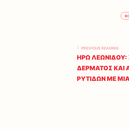
B
PREVIOUS READING
ΗΡΩ ΛΕΩΝΙΔΟΥ:
ΔΕΡΜΑΤΟΣ ΚΑΙ 
ΡΥΤΙΔΩΝ ΜΕ ΜΙ