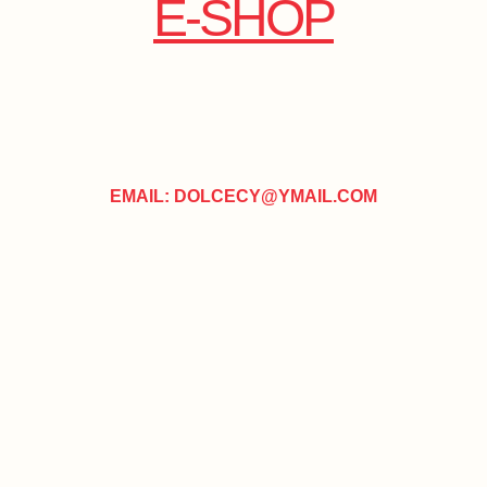
E-SHOP
EMAIL: DOLCECY@YMAIL.COM