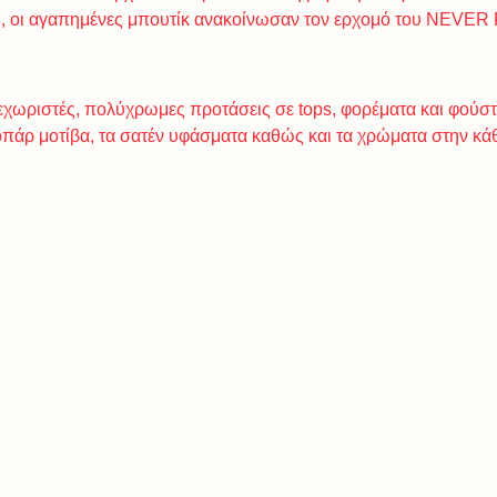
ρι, οι αγαπημένες μπουτίκ ανακοίνωσαν τον ερχομό του NEV
εχωριστές, πολύχρωμες προτάσεις σε tops, φορέματα και φούστε
εοπάρ μοτίβα, τα σατέν υφάσματα καθώς και τα χρώματα στην κά