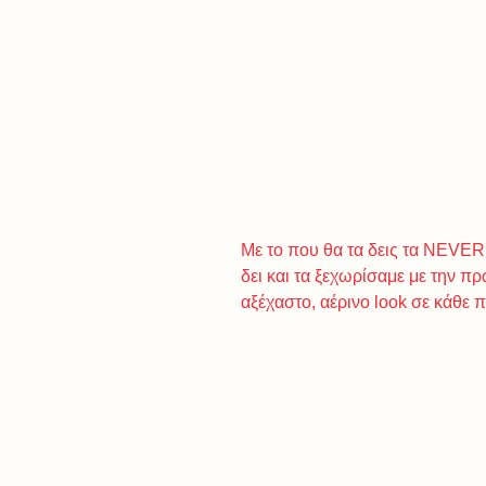
Με το που θα τα δεις τα NEVER
δει και τα ξεχωρίσαμε με την π
αξέχαστο, αέρινο look σε κάθε 