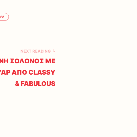
ΥΛ
NEXT READING
ΝΗ ΣΟΛΩΝΟΣ ΜΕ
ΑΡ ΑΠΟ CLASSY
& FABULOUS