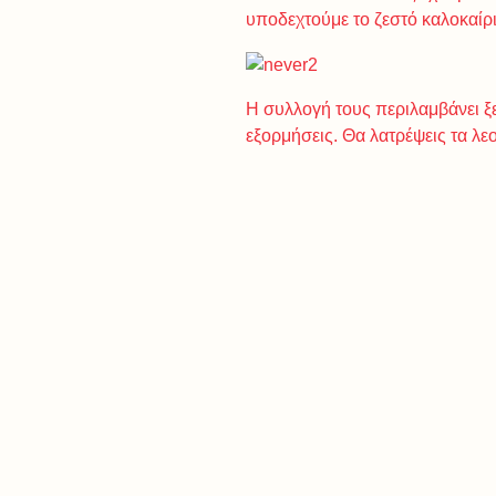
υποδεχτούμε το ζεστό καλοκαί
Η συλλογή τους περιλαμβάνει ξ
εξορμήσεις. Θα λατρέψεις τα λ