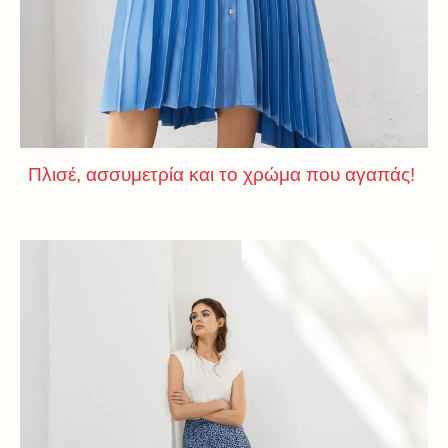
Πλισέ, ασσυμετρία και το χρώμα που αγαπάς!