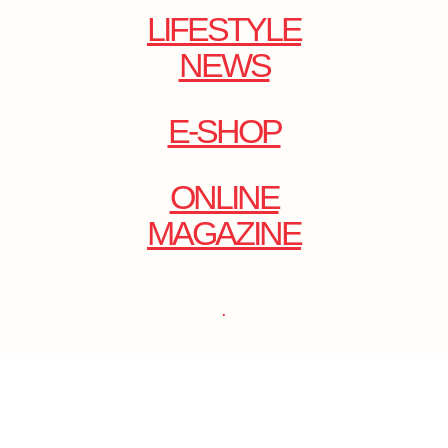
LIFESTYLE
NEWS
E-SHOP
ONLINE
MAGAZINE
.
EMAIL: DOLCECY@YMAIL.COM