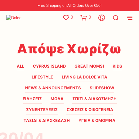
Free Shipping on All Orders Over €50!
0
0
Απόψε Χωρίζω
ALL
CYPRUS ISLAND
GREAT MOMS!
KIDS
LIFESTYLE
LIVING LA DOLCE VITA
NEWS & ANNOUNCEMENTS
SLIDESHOW
ΕΙΔΗΣΕΙΣ
ΜΟΔΑ
ΣΠΙΤΙ & ΔΙΑΚΟΣΜΗΣΗ
ΣΥΝΕΝΤΕΥΞΕΙΣ
ΣΧΕΣΕΙΣ & ΟΙΚΟΓΕΝΕΙΑ
ΤΑΞΙΔΙ & ΔΙΑΣΚΕΔΑΣΗ
ΥΓΕΙΑ & ΟΜΟΡΦΙΑ