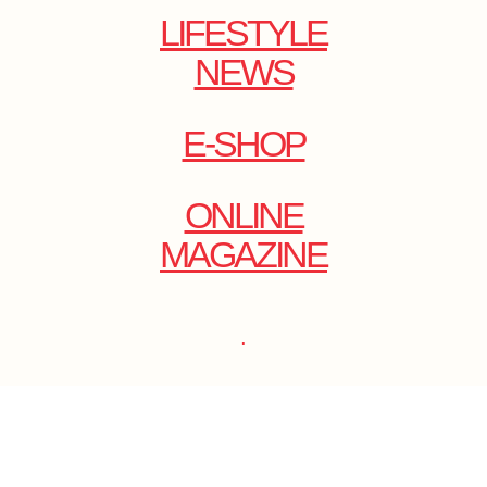
LIFESTYLE
NEWS
E-SHOP
ONLINE
MAGAZINE
.
EMAIL: DOLCECY@YMAIL.COM